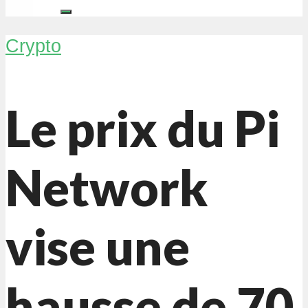
Crypto
Le prix du Pi
Network
vise une
hausse de 70