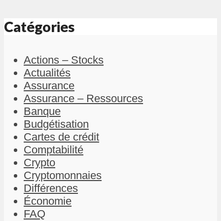
Catégories
Actions – Stocks
Actualités
Assurance
Assurance – Ressources
Banque
Budgétisation
Cartes de crédit
Comptabilité
Crypto
Cryptomonnaies
Différences
Économie
FAQ