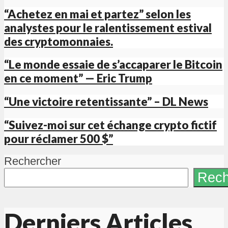
“Achetez en mai et partez” selon les
analystes pour le ralentissement estival
des cryptomonnaies.
“Le monde essaie de s’accaparer le Bitcoin
en ce moment” — Eric Trump
“Une victoire retentissante” – DL News
“Suivez-moi sur cet échange crypto fictif
pour réclamer 500 $”
Rechercher
Rech
Derniers Articles