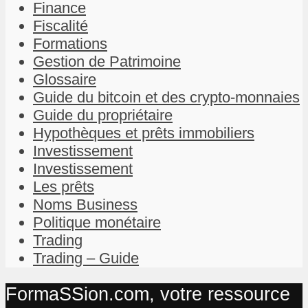
Finance
Fiscalité
Formations
Gestion de Patrimoine
Glossaire
Guide du bitcoin et des crypto-monnaies
Guide du propriétaire
Hypothèques et prêts immobiliers
Investissement
Investissement
Les prêts
Noms Business
Politique monétaire
Trading
Trading – Guide
FormaSSion.com, votre ressource