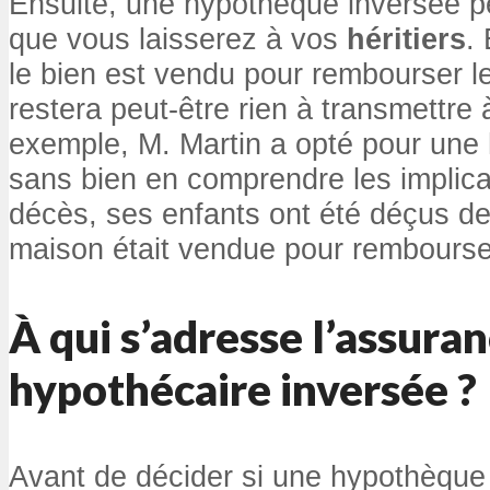
Ensuite, une hypothèque inversée peu
que vous laisserez à vos
héritiers
.
le bien est vendu pour rembourser le
restera peut-être rien à transmettre à
exemple, M. Martin a opté pour une
sans bien en comprendre les implica
décès, ses enfants ont été déçus de
maison était vendue pour rembourser
À qui s’adresse l’assura
hypothécaire inversée ?
Avant de décider si une hypothèque 