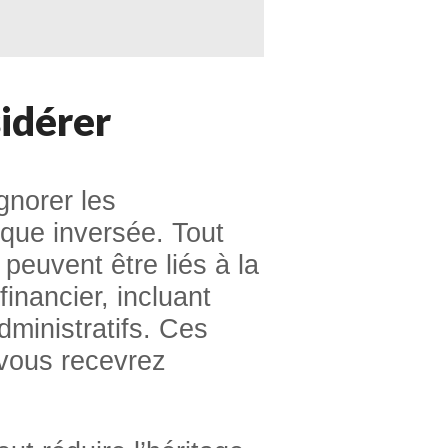
sidérer
gnorer les
que inversée. Tout
 peuvent être liés à la
inancier, incluant
dministratifs. Ces
 vous recevrez