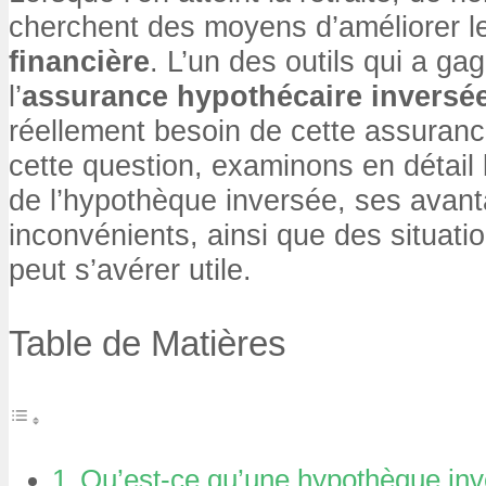
cherchent des moyens d’améliorer l
financière
. L’un des outils qui a ga
l’
assurance hypothécaire inversé
réellement besoin de cette assuran
cette question, examinons en détail 
de l’hypothèque inversée, ses avant
inconvénients, ainsi que des situati
peut s’avérer utile.
Table de Matières
Qu’est-ce qu’une hypothèque inv