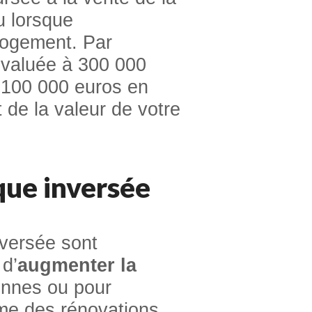
u lorsque
 logement. Par
évaluée à 300 000
à 100 000 euros en
 de la valeur de votre
que inversée
versée sont
 d’
augmenter la
ennes ou pour
mme des rénovations