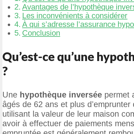
Avantages de l’hypothèque inver
Les inconvénients à considérer
À qui s’adresse l’assurance hypo
Conclusion
Qu’est-ce qu’une hypot
?
Une
hypothèque inversée
permet a
âgés de 62 ans et plus d’emprunter 
utilisant la valeur de leur maison c
avoir à effectuer de paiements men
empruntée est généralement rembour