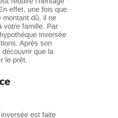
t réduire l’héritage
 En effet, une fois que
 montant dû, il ne
 votre famille. Par
 hypothèque inversée
tions. Après son
 découvrir que la
 le prêt.
nce
inversée est faite