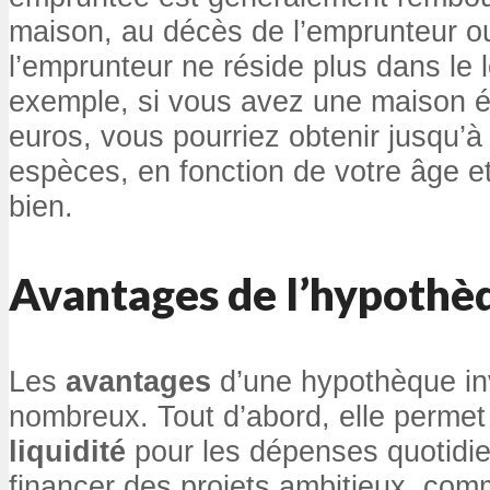
maison, au décès de l’emprunteur o
l’emprunteur ne réside plus dans le
exemple, si vous avez une maison 
euros, vous pourriez obtenir jusqu’
espèces, en fonction de votre âge et
bien.
Avantages de l’hypothè
Les
avantages
d’une hypothèque in
nombreux. Tout d’abord, elle permet
liquidité
pour les dépenses quotidi
financer des projets ambitieux, co