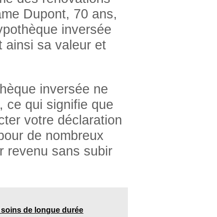
ame Dupont, 70 ans,
hypothèque inversée
ainsi sa valeur et
thèque inversée ne
, ce qui signifie que
cter votre déclaration
e pour de nombreux
ur revenu sans subir
e soins de longue durée