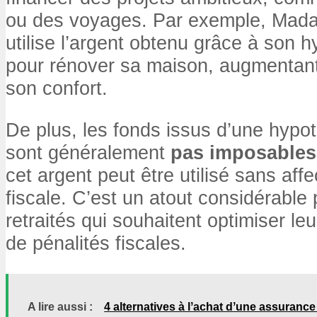
ou des voyages. Par exemple, Mad
utilise l’argent obtenu grâce à son 
pour rénover sa maison, augmentant 
son confort.
De plus, les fonds issus d’une hypo
sont généralement
pas imposables
cet argent peut être utilisé sans affe
fiscale. C’est un atout considérabl
retraités qui souhaitent optimiser le
de pénalités fiscales.
A lire aussi :
4 alternatives à lʼachat dʼune assuranc