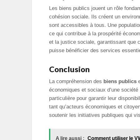
Les biens publics jouent un rôle fonda
cohésion sociale. Ils créent un environ
sont accessibles à tous. Une populatio
ce qui contribue à la prospérité économ
et la justice sociale, garantissant qu
puisse bénéficier des services essenti
Conclusion
La compréhension des
biens publics
e
économiques et sociaux d’une société 
particulière pour garantir leur disponibi
tant qu’acteurs économiques et citoyens
soutenir les initiatives publiques qui vi
A lire aussi :
Comment utiliser le V