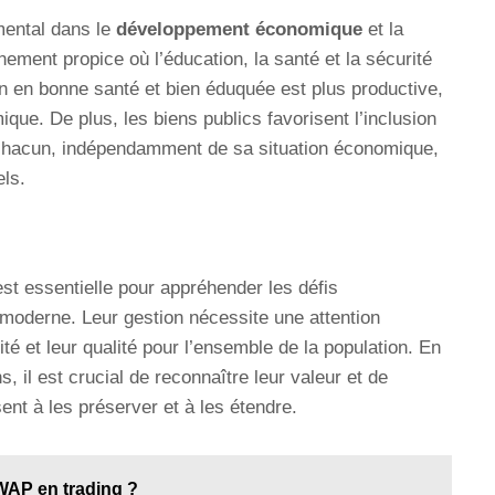
mental dans le
développement économique
et la
nement propice où l’éducation, la santé et la sécurité
n en bonne santé et bien éduquée est plus productive,
ique. De plus, les biens publics favorisent l’inclusion
e chacun, indépendamment de sa situation économique,
els.
st essentielle pour appréhender les défis
moderne. Leur gestion nécessite une attention
lité et leur qualité pour l’ensemble de la population. En
, il est crucial de reconnaître leur valeur et de
sent à les préserver et à les étendre.
WAP en trading ?