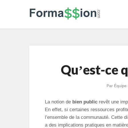
Quʼest-ce q
Par
Équipe 
La notion de
bien public
revêt une impo
En effet, si certaines ressources profit
l’ensemble de la communauté. Cette dis
a des implications pratiques en matière