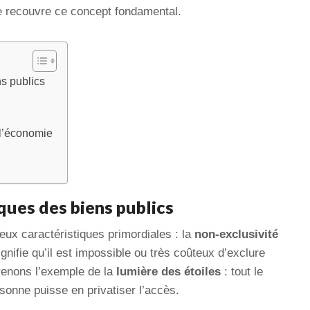
 recouvre ce concept fondamental.
ns publics
 l’économie
iques des biens publics
eux caractéristiques primordiales : la
non-exclusivité
ignifie qu’il est impossible ou très coûteux d’exclure
Prenons l’exemple de la
lumière des étoiles
: tout le
onne puisse en privatiser l’accès.