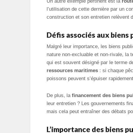
Un autre exemple pertinent est la
rout
l’utilisation de cette dernière par un c
construction et son entretien relèvent 
Défis associés aux biens 
Malgré leur importance, les biens pub
nature non-excluable et non-rivale, la 
qui est souvent désigné par le terme 
ressources maritimes
: si chaque pêc
poissons peuvent s’épuiser rapidement
De plus, la
financement des biens pu
leur entretien ? Les gouvernements fin
mais cela peut entraîner des débats poli
L’importance des biens p