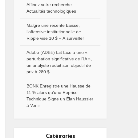
Affinez votre recherche –
Actualités technologiques
Malgré une récente baisse,
l’offensive institutionnelle de
Ripple vise 10 $ – À surveiller
Adobe (ADBE) fait face à une «
perturbation significative de l’IA »,
un analyste réduit son objectif de
prix à 280 $.
BONK Enregistre une Hausse de
11 % alors qu’une Reprise
Technique Signe un Élan Haussier
à Venir
Catégories