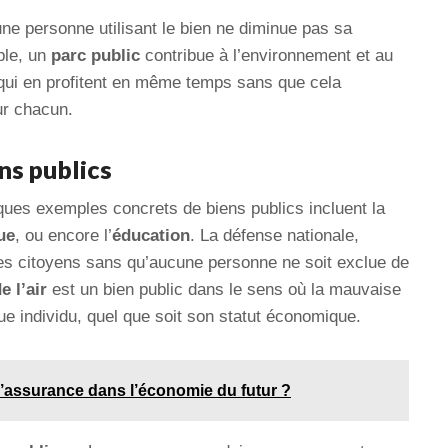
’une personne utilisant le bien ne diminue pas sa
ple, un
parc public
contribue à l’environnement et au
qui en profitent en même temps sans que cela
ur chacun.
ns publics
lques exemples concrets de biens publics incluent la
ue
, ou encore l’
éducation
. La défense nationale,
les citoyens sans qu’aucune personne ne soit exclue de
e l’air
est un bien public dans le sens où la mauvaise
que individu, quel que soit son statut économique.
 l’assurance dans l’économie du futur ?