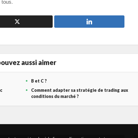
 tous.
ouvez aussi aimer
B et C ?
c
Comment adapter sa stratégie de trading aux
conditions du marché ?