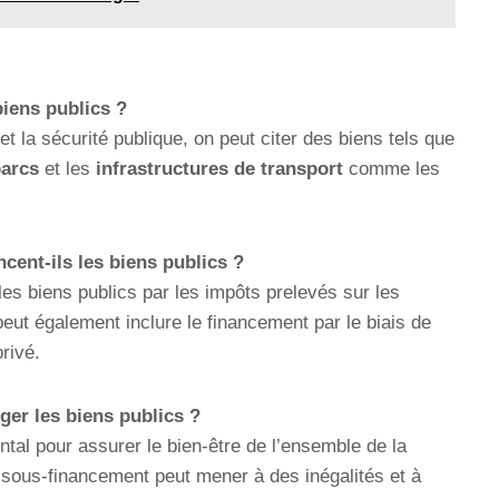
biens publics ?
et la sécurité publique, on peut citer des biens tels que
arcs
et les
infrastructures de transport
comme les
ent-ils les biens publics ?
s biens publics par les impôts prelevés sur les
peut également inclure le financement par le biais de
rivé.
ger les biens publics ?
tal pour assurer le bien-être de l’ensemble de la
sous-financement peut mener à des inégalités et à