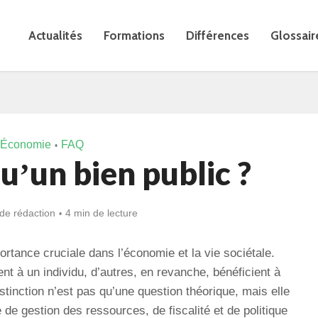
Actualités
Formations
Différences
Glossair
Économie
FAQ
•
uʼun bien public ?
de rédaction
4 min de lecture
rtance cruciale dans l’économie et la vie sociétale.
ent à un individu, d’autres, en revanche, bénéficient à
tinction n’est pas qu’une question théorique, mais elle
 de gestion des ressources, de fiscalité et de politique