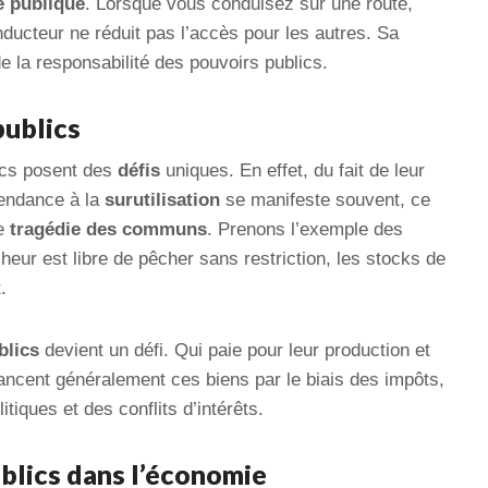
e publique
. Lorsque vous conduisez sur une route,
onducteur ne réduit pas l’accès pour les autres. Sa
de la responsabilité des pouvoirs publics.
publics
lics posent des
défis
uniques. En effet, du fait de leur
tendance à la
surutilisation
se manifeste souvent, ce
de
tragédie des communs
. Prenons l’exemple des
heur est libre de pêcher sans restriction, les stocks de
.
blics
devient un défi. Qui paie pour leur production et
ancent généralement ces biens par le biais des impôts,
tiques et des conflits d’intérêts.
ublics dans l’économie