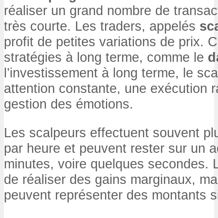
réaliser un grand nombre de transac
très courte. Les traders, appelés
sc
profit de petites variations de prix.
stratégies à long terme, comme le
d
l’investissement à long terme, le sc
attention constante, une exécution 
gestion des émotions.
Les scalpeurs effectuent souvent pl
par heure et peuvent rester sur un a
minutes, voire quelques secondes. L’o
de réaliser des gains marginaux, ma
peuvent représenter des montants sig