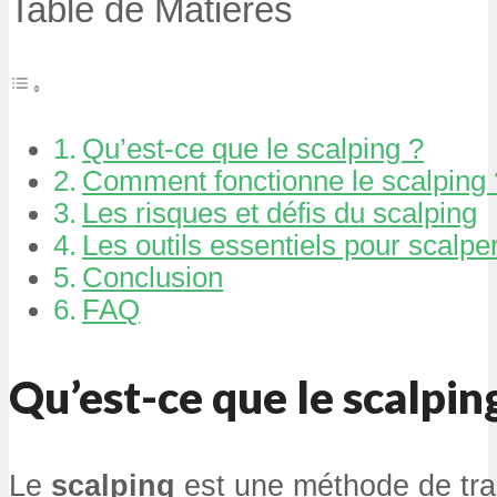
Table de Matières
Qu’est-ce que le scalping ?
Comment fonctionne le scalping 
Les risques et défis du scalping
Les outils essentiels pour scalpe
Conclusion
FAQ
Qu’est-ce que le scalpin
Le
scalping
est une méthode de trad