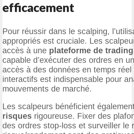
efficacement
Pour réussir dans le scalping, l’utilis
appropriés est cruciale. Les scalpeu
accès à une
plateforme de trading
capable d’exécuter des ordres en un 
accès à des données en temps réel 
interactifs est indispensable pour a
mouvements de marché.
Les scalpeurs bénéficient égalemen
risques
rigoureuse. Fixer des plafon
des ordres stop-loss et surveiller le 