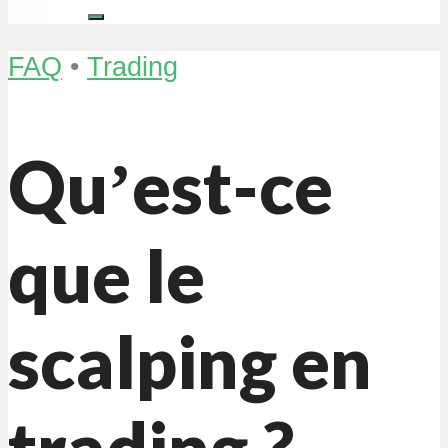
FAQ
•
Trading
Quʼest-ce
que le
scalping en
trading ?