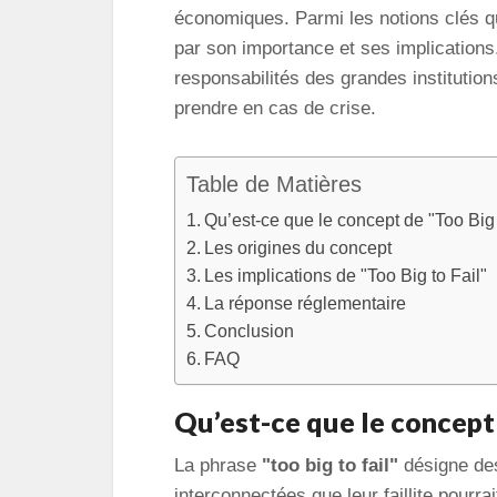
économiques. Parmi les notions clés q
par son importance et ses implications
responsabilités des grandes institution
prendre en cas de crise.
Table de Matières
Qu’est-ce que le concept de "Too Big 
Les origines du concept
Les implications de "Too Big to Fail"
La réponse réglementaire
Conclusion
FAQ
Qu’est-ce que le concept 
La phrase
"too big to fail"
désigne des 
interconnectées que leur faillite pourr