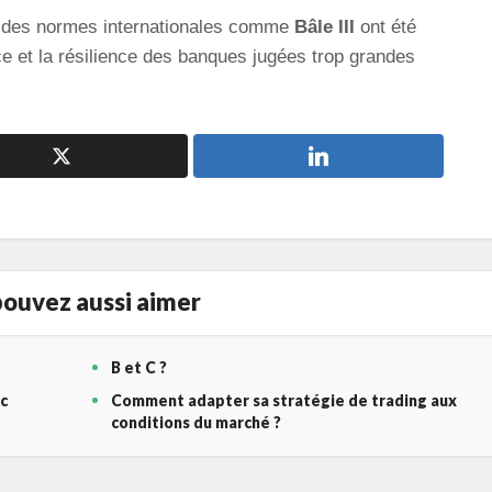
 des normes internationales comme
Bâle III
ont été
ce et la résilience des banques jugées trop grandes
ouvez aussi aimer
B et C ?
c
Comment adapter sa stratégie de trading aux
conditions du marché ?