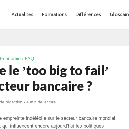
Actualités
Formations
Différences
Glossair
Économie
FAQ
•
 le ʼtoo big to failʼ
cteur bancaire ?
de rédaction
4 min de lecture
e empreinte indélébile sur le secteur bancaire mondial
qui influencent encore aujourd’hui les politiques