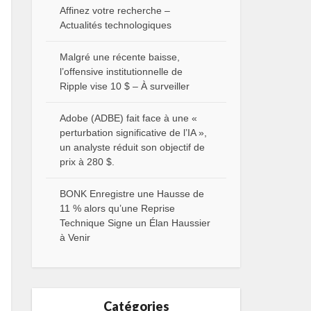
Affinez votre recherche –
Actualités technologiques
Malgré une récente baisse,
l’offensive institutionnelle de
Ripple vise 10 $ – À surveiller
Adobe (ADBE) fait face à une «
perturbation significative de l’IA »,
un analyste réduit son objectif de
prix à 280 $.
BONK Enregistre une Hausse de
11 % alors qu’une Reprise
Technique Signe un Élan Haussier
à Venir
Catégories