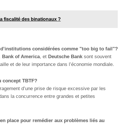
 fiscalité des binationaux ?
d’institutions considérées comme "too big to fail"?
,
Bank of America
, et
Deutsche Bank
sont souvent
ille et de leur importance dans l’économie mondiale.
au concept TBTF?
uragement d’une prise de risque excessive par les
 dans la concurrence entre grandes et petites
 en place pour remédier aux problèmes liés au