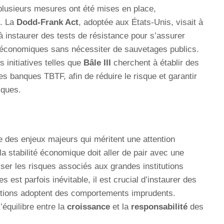
 plusieurs mesures ont été mises en place,
8. La
Dodd-Frank Act
, adoptée aux États-Unis, visait à
à instaurer des tests de résistance pour s’assurer
s économiques sans nécessiter de sauvetages publics.
s initiatives telles que
Bâle III
cherchent à établir des
es banques TBTF, afin de réduire le risque et garantir
iques.
 des enjeux majeurs qui méritent une attention
la stabilité économique doit aller de pair avec une
ser les risques associés aux grandes institutions
 est parfois inévitable, il est crucial d’instaurer des
utions adoptent des comportements imprudents.
équilibre entre la
croissance
et la
responsabilité
des