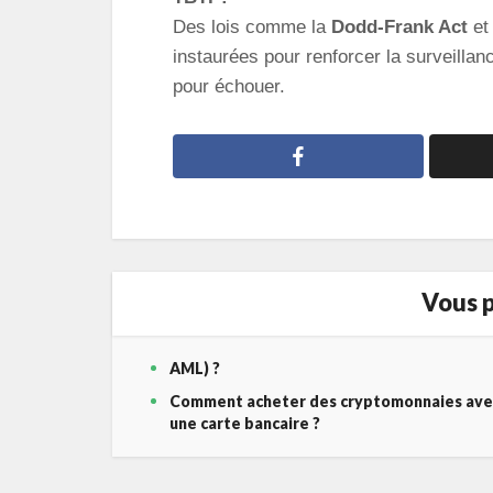
Des lois comme la
Dodd-Frank Act
et
instaurées pour renforcer la surveillan
pour échouer.
Vous p
AML) ?
Comment acheter des cryptomonnaies ave
une carte bancaire ?