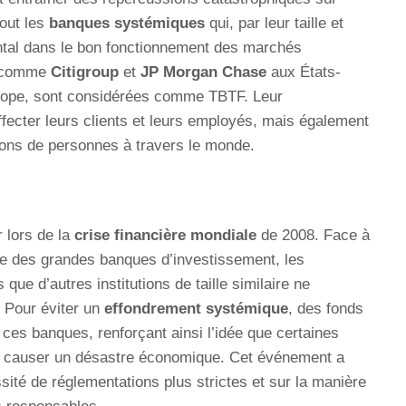
tout les
banques systémiques
qui, par leur taille et
ental dans le bon fonctionnement des marchés
s comme
Citigroup
et
JP Morgan Chase
aux États-
ope, sont considérées comme TBTF. Leur
fecter leurs clients et leurs employés, mais également
ions de personnes à travers le monde.
 lors de la
crise financière mondiale
de 2008. Face à
e des grandes banques d’investissement, les
e d’autres institutions de taille similaire ne
. Pour éviter un
effondrement systémique
, des fonds
 ces banques, renforçant ainsi l’idée que certaines
ans causer un désastre économique. Cet événement a
sité de réglementations plus strictes et sur la manière