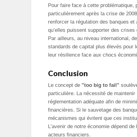
Pour faire face à cette problématique,
particulièrement après la crise de 200
renforcer la régulation des banques et 
qu’elles puissent supporter des crise
Par ailleurs, au niveau international, de
standards de capital plus élevés pour l
leur résilience face aux chocs économ
Conclusion
Le concept de
"too big to fail"
soulève
particulière. La nécessité de maintenir 
réglementation adéquate afin de minimi
financières. Si le sauvetage des banques
mécanismes qui évitent que ces instit
L’avenir de notre économie dépend de l’
acteurs financiers.