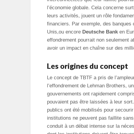
l’économie globale. Cela concerne sur
leurs activités, jouent un rôle fondam
financiers. Par exemple, des banque
Unis,ou encore
Deutsche Bank
en Eur
effondrement pourrait non seulement af
avoir un impact en chaîne sur des mill
Les origines du concept
Le concept de TBTF a pris de l’ampleur
l’effondrement de Lehman Brothers, un
gouvernements ont rapidement compris qu
pouvaient pas être laissées à leur sort
publics ont été mobilisés pour secourir
institutions ne peuvent pas faillite s
conduit à un débat intense sur la néces