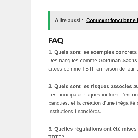
A lire aussi :
Comment fonctionne la
FAQ
1. Quels sont les exemples concrets 
Des banques comme
Goldman Sachs
citées comme TBTF en raison de leur ta
2. Quels sont les risques associés 
Les principaux risques incluent l’enco
banques, et la création d’une inégalité
institutions financières.
3. Quelles régulations ont été mises
TBTF?