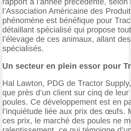
rapport à l’année précédente, selon
l’Association Américaine des Produi
phénomène est bénéfique pour Tract
détaillant spécialisé qui propose tou
l’élevage de ces animaux, allant de
spécialisés.
Un secteur en plein essor pour T
Hal Lawton, PDG de Tractor Supply
que près d’un client sur cinq de leu
poules. Ce développement est en par
l’inquiétude liée aux prix des œufs.
ces prix, le marché des poules ne 
ralentissement, ce qui témoigne d’un