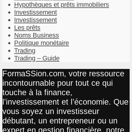
Hypothèques et prêts immobiliers
Investissement
Investissement
Les prêts
Noms Business
Politique monétaire
Trading
Trading – Guide
FormaSSion.com, votre ressource
incontournable pour tout ce qui
touche à la finance,
l’investissement et l’économie. Que
vous soyez un investisseur
débutant, un entrepreneur ou un
expert en gestion financière, notre