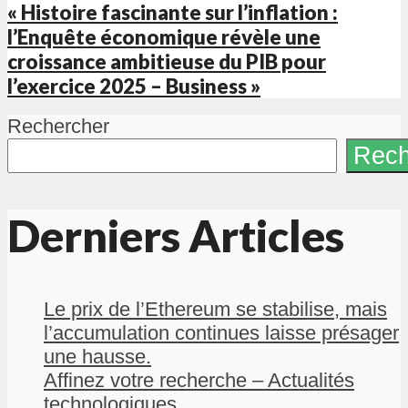
« Histoire fascinante sur l’inflation :
l’Enquête économique révèle une
croissance ambitieuse du PIB pour
l’exercice 2025 – Business »
Rechercher
Rech
Derniers Articles
Le prix de l’Ethereum se stabilise, mais
l’accumulation continues laisse présager
une hausse.
Affinez votre recherche – Actualités
technologiques