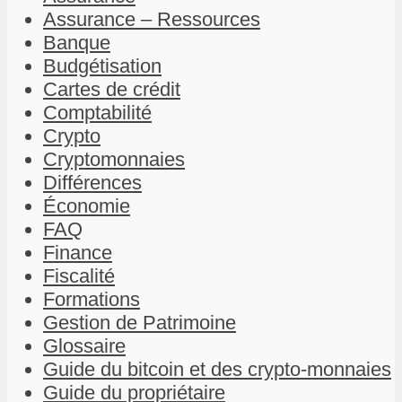
Assurance – Ressources
Banque
Budgétisation
Cartes de crédit
Comptabilité
Crypto
Cryptomonnaies
Différences
Économie
FAQ
Finance
Fiscalité
Formations
Gestion de Patrimoine
Glossaire
Guide du bitcoin et des crypto-monnaies
Guide du propriétaire