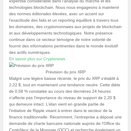
expertise considérable dans l’analyse du marché et les
technologies blockchain. Nous nous engageons à maintenir
des normes éditoriales élevées, avec un accent sur
l’exactitude des faits et un reporting équilibré à travers tous
les domaines, des cryptomonnaies aux projets de blockchain
et aux développements technologiques. Notre présence
continue dans ce secteur témoigne de notre volonté de
fournir des informations pertinentes dans le monde évolutif
des actifs numériques.
En savoir plus sur Cryptonews
Prévision du prix XRP
Malgré une légère baisse récente, le prix du XRP s’établit à
2,22 $, tout en maintenant une tendance neutre. Cette diète
de 0,58 % constatée au cours des dernières 24 heures
n’affecte pas l’importance du niveau de support de 2,20 $
qui demeure intact. L’élan vient en grande partie de
l’initiative de Ripple visant à entrer dans le secteur de la
finance traditionnelle. Récemment, l’entreprise a déposé une
demande de charte bancaire nationale auprès de l’Office du
Contrôleur de la Monnaie (OCC) et recherche également un