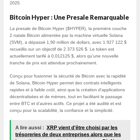
2025.
Bitcoin Hyper : Une Presale Remarquable
La presale de Bitcoin Hyper ($HYPER), la première couche
2 natale Bitcoin alimentée par la machine virtuelle Solana
(SVM), a dépassé 1,90 million de dollars, avec 1 927 122 $
recueillis sur un objectif de 2 373 526 $. Le token est
actuellement tarifé à 0,012125 $, alors qu’une nouvelle
tranche de prix est attendue prochainement.
Conçu pour fusionner la sécurité de Bitcoin avec la rapidité
de Solana, Bitcoin Hyper permet des contrats intelligents
rapides et à faible coût, ainsi que la création d’applications
décentralisées et de mèmes, tout en facilitant le passage
entre BTC et d’autres actifs. Ce projet a été audité et est
conçu pour la scalabilité, la confiance et la simplicité.
A lire aussi :
XRP vient d'être choisi par les
trésoreries de deux entreprises alors que les