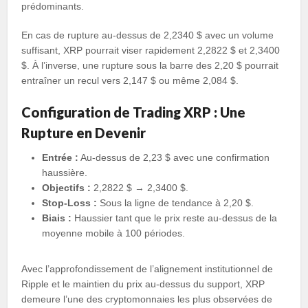
prédominants.
En cas de rupture au-dessus de 2,2340 $ avec un volume
suffisant, XRP pourrait viser rapidement 2,2822 $ et 2,3400
$. À l’inverse, une rupture sous la barre des 2,20 $ pourrait
entraîner un recul vers 2,147 $ ou même 2,084 $.
Configuration de Trading XRP : Une
Rupture en Devenir
Entrée :
Au-dessus de 2,23 $ avec une confirmation
haussière.
Objectifs :
2,2822 $ → 2,3400 $.
Stop-Loss :
Sous la ligne de tendance à 2,20 $.
Biais :
Haussier tant que le prix reste au-dessus de la
moyenne mobile à 100 périodes.
Avec l’approfondissement de l’alignement institutionnel de
Ripple et le maintien du prix au-dessus du support, XRP
demeure l’une des cryptomonnaies les plus observées de