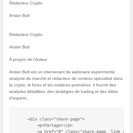
Rédacteur Crypto
Arslan Butt
Rédacteur Crypto
Arslan Butt
À propos de l’Auteur
Arslan Butt est un intervenant de webinaire expérimenté,
analyste de marché et rédacteur de contenu spécialisé dans
la crypto, le forex et les matières premières. Il fournit des
analyses détaillées, des stratégies de trading et des idées
d’experts…
    <div class="share-page">

        <p>Partager</p>

        <a href="#" class="share-page__link shar