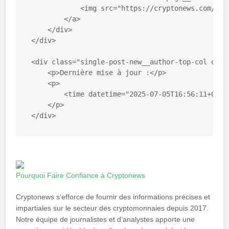
            <img src="https://cryptonews.com/wp-
        </a>

    </div>

</div>

<div class="single-post-new__author-top-col order
    <p>Dernière mise à jour :</p>

    <p>

        <time datetime="2025-07-05T16:56:11+00:00
    </p>

</div>
Pourquoi Faire Confiance à Cryptonews
Cryptonews s’efforce de fournir des informations précises et
impartiales sur le secteur des cryptomonnaies depuis 2017.
Notre équipe de journalistes et d’analystes apporte une