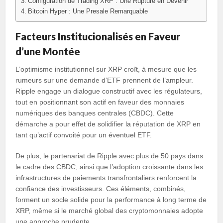
Configuration de Trading XRP : Une Rupture en Devenir
Bitcoin Hyper : Une Presale Remarquable
Facteurs Institucionalisés en Faveur
d’une Montée
L’optimisme institutionnel sur XRP croît, à mesure que les
rumeurs sur une demande d’ETF prennent de l’ampleur.
Ripple engage un dialogue constructif avec les régulateurs,
tout en positionnant son actif en faveur des monnaies
numériques des banques centrales (CBDC). Cette
démarche a pour effet de solidifier la réputation de XRP en
tant qu’actif convoité pour un éventuel ETF.
De plus, le partenariat de Ripple avec plus de 50 pays dans
le cadre des CBDC, ainsi que l’adoption croissante dans les
infrastructures de paiements transfrontaliers renforcent la
confiance des investisseurs. Ces éléments, combinés,
forment un socle solide pour la performance à long terme de
XRP, même si le marché global des cryptomonnaies adopte
une approche prudente.