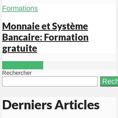
Formations
Monnaie et Système
Bancaire: Formation
gratuite
Charger plus
Rechercher
Rech
Derniers Articles