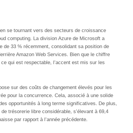
s en se tournant vers des secteurs de croissance
cloud computing. La division Azure de Microsoft a
re de 33 % récemment, consolidant sa position de
derrière Amazon Web Services. Bien que le chiffre
 ce qui est respectable, l’accent est mis sur les
pose sur des coûts de changement élevés pour les
ntrée pour la concurrence. Cela, associé à une solide
es opportunités à long terme significatives. De plus,
 de trésorerie libre considérable, s’élevant à 69,4
baisse par rapport à l’année précédente.