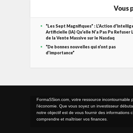
Vous p
“Les Sept Magnifiques” : L’Action d’Intelli
Artificielle (IA) Qu’elle N’a Pas Pu Refuser 
de la Vente Massive sur le Nasdaq
“De bonnes nouvelles qui n’ont pas
d’importance”
FormaSSion.com, votre ressource incontournable pou
l’économie. Que vous soyez un investisseur débutan
notre objectif est de vous fournir des informations 
comprendre et maîtriser vos finances.