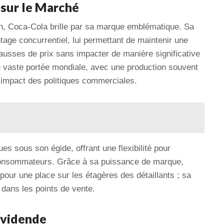
 sur le Marché
n, Coca-Cola brille par sa marque emblématique. Sa
ntage concurrentiel, lui permettant de maintenir une
 hausses de prix sans impacter de manière significative
 vaste portée mondiale, avec une production souvent
l’impact des politiques commerciales.
es sous son égide, offrant une flexibilité pour
consommateurs. Grâce à sa puissance de marque,
pour une place sur les étagères des détaillants ; sa
e dans les points de vente.
ividende