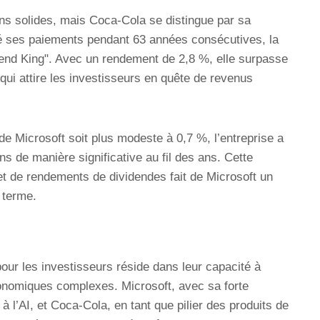
ans solides, mais Coca-Cola se distingue par sa
é ses paiements pendant 63 années consécutives, la
end King". Avec un rendement de 2,8 %, elle surpasse
ui attire les investisseurs en quête de revenus
e Microsoft soit plus modeste à 0,7 %, l’entreprise a
s de manière significative au fil des ans. Cette
t de rendements de dividendes fait de Microsoft un
 terme.
pour les investisseurs réside dans leur capacité à
nomiques complexes. Microsoft, avec sa forte
 à l’AI, et Coca-Cola, en tant que pilier des produits de