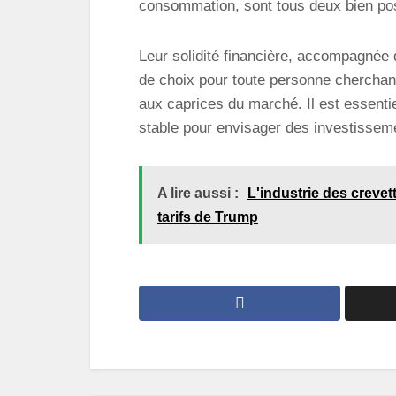
consommation, sont tous deux bien posi
Leur solidité financière, accompagnée d’
de choix pour toute personne cherchant 
aux caprices du marché. Il est essenti
stable pour envisager des investissem
A lire aussi :
L'industrie des creve
tarifs de Trump