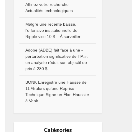
Affinez votre recherche –
Actualités technologiques
Malgré une récente baisse,
l’offensive institutionnelle de
Ripple vise 10 $ – À surveiller
Adobe (ADBE) fait face à une «
perturbation significative de l’IA »,
un analyste réduit son objectif de
prix à 280 $.
BONK Enregistre une Hausse de
11 % alors qu’une Reprise
Technique Signe un Élan Haussier
à Venir
Catégories