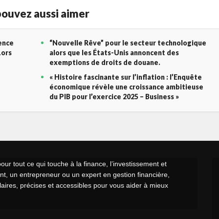
ouvez aussi aimer
gence
“Nouvelle Rêve” pour le secteur technologique
Lors
alors que les États-Unis annoncent des
exemptions de droits de douane.
« Histoire fascinante sur l’inflation : l’Enquête
économique révèle une croissance ambitieuse
du PIB pour l’exercice 2025 – Business »
r tout ce qui touche à la finance, l’investissement et
t, un entrepreneur ou un expert en gestion financière,
claires, précises et accessibles pour vous aider à mieux