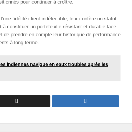
tionnés pour continuer à croître.
une fidélité client indéfectible, leur confère un statut
à constituer un portefeuille résistant et durable face
el de prendre en compte leur historique de performance
ents à long terme.
ttes indiennes navigue en eaux troubles après les