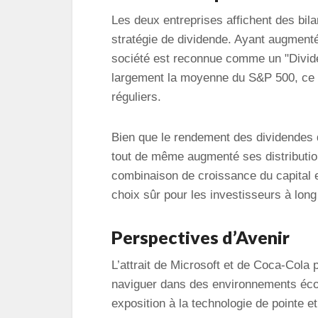
Les deux entreprises affichent des bil
stratégie de dividende. Ayant augment
société est reconnue comme un "Divid
largement la moyenne du S&P 500, ce q
réguliers.
Bien que le rendement des dividendes d
tout de même augmenté ses distribution
combinaison de croissance du capital e
choix sûr pour les investisseurs à long
Perspectives d’Avenir
L’attrait de Microsoft et de Coca-Cola 
naviguer dans des environnements éco
exposition à la technologie de pointe et