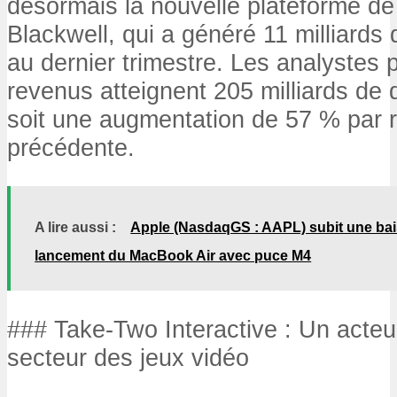
désormais la nouvelle plateforme de 
Blackwell, qui a généré 11 milliards 
au dernier trimestre. Les analystes 
revenus atteignent 205 milliards de 
soit une augmentation de 57 % par r
précédente.
A lire aussi :
Apple (NasdaqGS : AAPL) subit une bais
lancement du MacBook Air avec puce M4
### Take-Two Interactive : Un acteu
secteur des jeux vidéo