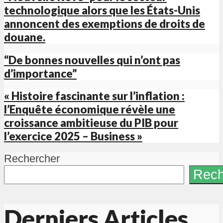
technologique alors que les États-Unis
annoncent des exemptions de droits de
douane.
“De bonnes nouvelles qui n’ont pas
d’importance”
« Histoire fascinante sur l’inflation :
l’Enquête économique révèle une
croissance ambitieuse du PIB pour
l’exercice 2025 – Business »
Rechercher
Rech
Derniers Articles