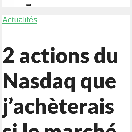
Actualités
2 actions du
Nasdaq que
j’achèterais
si le marché