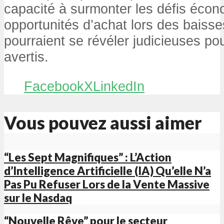
capacité à surmonter les défis éco
opportunités d’achat lors des baiss
pourraient se révéler judicieuses pou
avertis.
Facebook
X
LinkedIn
Vous pouvez aussi aimer
“Les Sept Magnifiques” : L’Action
d’Intelligence Artificielle (IA) Qu’elle N’a
Pas Pu Refuser Lors de la Vente Massive
sur le Nasdaq
“Nouvelle Rêve” pour le secteur