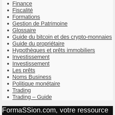
Finance
Fiscalité
Formations
Gestion de Patrimoine
Glossaire
Guide du bitcoin et des crypto-monnaies
Guide du propriétaire
Hypothèques et prêts immobiliers
Investissement
Investissement
Les prêts
Noms Business
Politique monétaire
Trading
Trading – Guide
FormaSSion.com, votre ressource