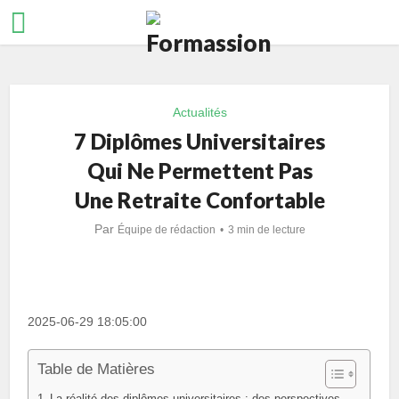
Actualités
7 Diplômes Universitaires
Qui Ne Permettent Pas
Une Retraite Confortable
Par
Équipe de rédaction
3 min de lecture
2025-06-29 18:05:00
Table de Matières
La réalité des diplômes universitaires : des perspectives