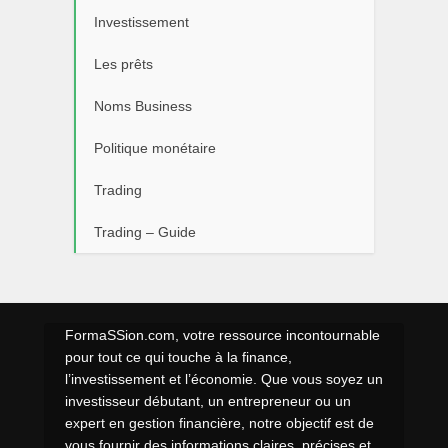
Investissement
Les prêts
Noms Business
Politique monétaire
Trading
Trading – Guide
FormaSSion.com, votre ressource incontournable
pour tout ce qui touche à la finance,
l’investissement et l’économie. Que vous soyez un
investisseur débutant, un entrepreneur ou un
expert en gestion financière, notre objectif est de
vous fournir des informations claires, précises et