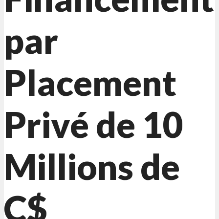
par
Placement
Privé de 10
Millions de
C$