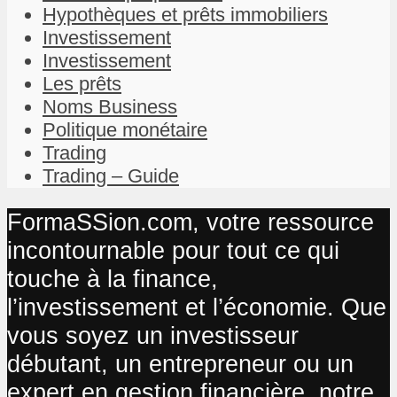
Hypothèques et prêts immobiliers
Investissement
Investissement
Les prêts
Noms Business
Politique monétaire
Trading
Trading – Guide
FormaSSion.com, votre ressource
incontournable pour tout ce qui
touche à la finance,
l’investissement et l’économie. Que
vous soyez un investisseur
débutant, un entrepreneur ou un
expert en gestion financière, notre