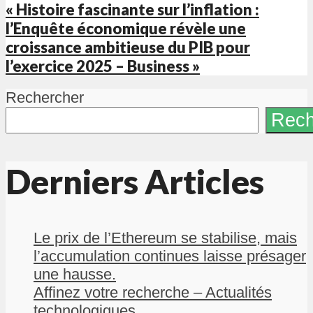
« Histoire fascinante sur l’inflation :
l’Enquête économique révèle une
croissance ambitieuse du PIB pour
l’exercice 2025 – Business »
Rechercher
Rech
Derniers Articles
Le prix de l’Ethereum se stabilise, mais
l’accumulation continues laisse présager
une hausse.
Affinez votre recherche – Actualités
technologiques