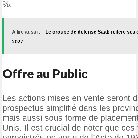
%.
A lire aussi :
Le groupe de défense Saab réitère ses o
2027.
Offre au Public
Les actions mises en vente seront d
prospectus simplifié dans les provi
mais aussi sous forme de placement
Unis. Il est crucial de noter que ces 
enregistrés en vertu de l’Acte de 19