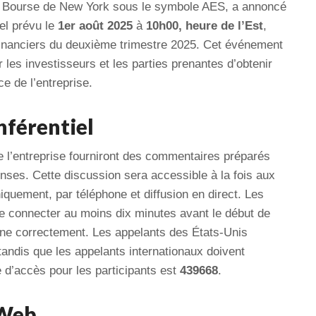
la Bourse de New York sous le symbole AES, a annoncé
el prévu le
1er août 2025
à
10h00, heure de l’Est
,
 financiers du deuxième trimestre 2025. Cet événement
 les investisseurs et les parties prenantes d’obtenir
e de l’entreprise.
nférentiel
de l’entreprise fourniront des commentaires préparés
nses. Cette discussion sera accessible à la fois aux
quement, par téléphone et diffusion en direct. Les
 se connecter au moins dix minutes avant le début de
onne correctement. Les appelants des États-Unis
 tandis que les appelants internationaux doivent
e d’accès pour les participants est
439668
.
 Web