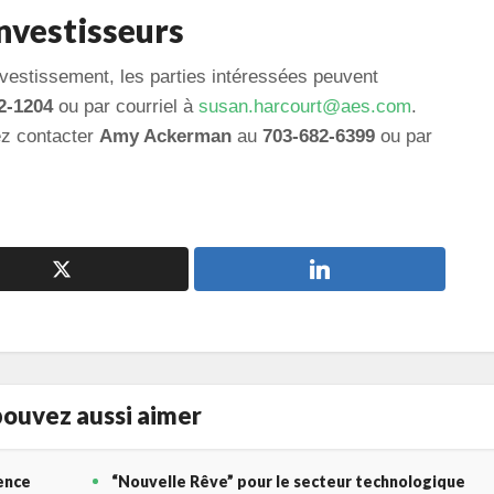
nvestisseurs
vestissement, les parties intéressées peuvent
2-1204
ou par courriel à
susan.harcourt@aes.com
.
ez contacter
Amy Ackerman
au
703-682-6399
ou par
ouvez aussi aimer
gence
“Nouvelle Rêve” pour le secteur technologique