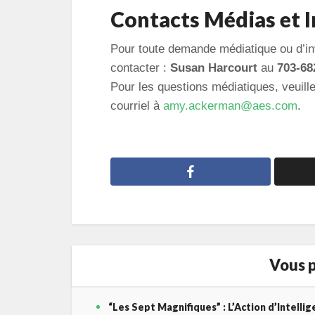
Contacts Médias et I
Pour toute demande médiatique ou d’in
contacter :
Susan Harcourt
au
703-68
Pour les questions médiatiques, veuill
courriel à
amy.ackerman@aes.com
.
Vous p
“Les Sept Magnifiques” : L’Action d’Intelli