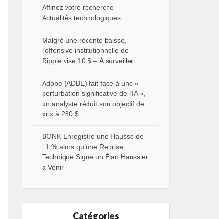
Affinez votre recherche –
Actualités technologiques
Malgré une récente baisse,
l’offensive institutionnelle de
Ripple vise 10 $ – À surveiller
Adobe (ADBE) fait face à une «
perturbation significative de l’IA »,
un analyste réduit son objectif de
prix à 280 $.
BONK Enregistre une Hausse de
11 % alors qu’une Reprise
Technique Signe un Élan Haussier
à Venir
Catégories