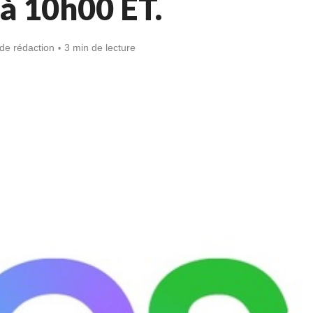
à 10h00 ET.
de rédaction
3 min de lecture