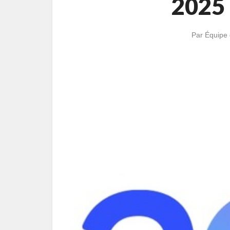
2025 
Par
Équipe 