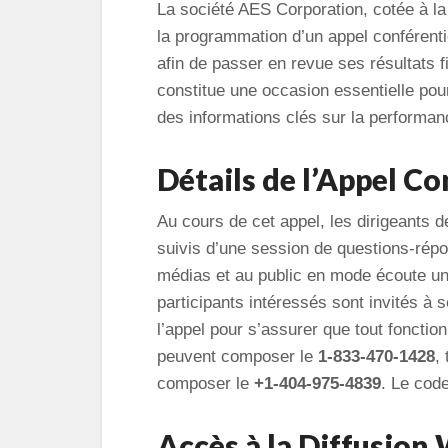
La société AES Corporation, cotée à 
la programmation d’un appel conférenti
afin de passer en revue ses résultats
constitue une occasion essentielle pour
des informations clés sur la performanc
Détails de l’Appel Co
Au cours de cet appel, les dirigeants 
suivis d’une session de questions-répo
médias et au public en mode écoute uni
participants intéressés sont invités à
l’appel pour s’assurer que tout foncti
peuvent composer le
1-833-470-1428
,
composer le
+1-404-975-4839
. Le cod
Accès à la Diffusion