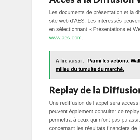
Les documents de présentation et la dif
site web d’AES. Les intéressés peuvent
en sélectionnant « Présentations et Web
www.aes.com
.
A lire aussi :
Parmi les actions, Wa
milieu du tumulte du marché.
Replay de la Diffusio
Une rediffusion de l’appel sera accessi
peuvent également consulter ce replay
permettra à ceux qui n’ont pas pu assis
concernant les résultats financiers de l