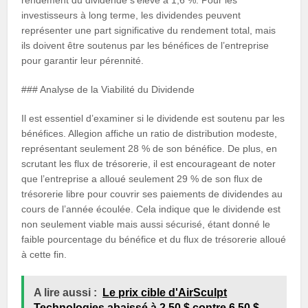
rendement du dividende s’élève à 1,6 %. Pour les
investisseurs à long terme, les dividendes peuvent
représenter une part significative du rendement total, mais
ils doivent être soutenus par les bénéfices de l’entreprise
pour garantir leur pérennité.
### Analyse de la Viabilité du Dividende
Il est essentiel d’examiner si le dividende est soutenu par les
bénéfices. Allegion affiche un ratio de distribution modeste,
représentant seulement 28 % de son bénéfice. De plus, en
scrutant les flux de trésorerie, il est encourageant de noter
que l’entreprise a alloué seulement 29 % de son flux de
trésorerie libre pour couvrir ses paiements de dividendes au
cours de l’année écoulée. Cela indique que le dividende est
non seulement viable mais aussi sécurisé, étant donné le
faible pourcentage du bénéfice et du flux de trésorerie alloué
à cette fin.
A lire aussi :
Le prix cible d'AirSculpt
Technologies abaissé à 2,50 $ contre 6,50 $