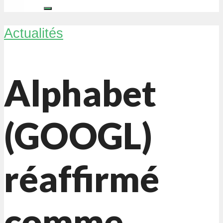
Actualités
Alphabet
(GOOGL)
réaffirmé
comme