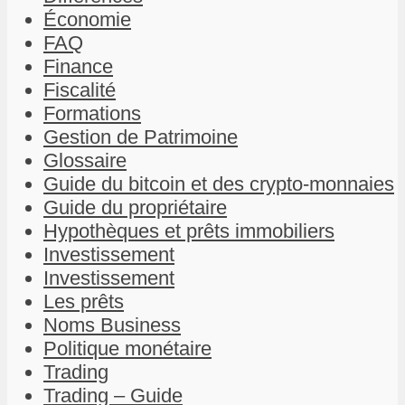
Économie
FAQ
Finance
Fiscalité
Formations
Gestion de Patrimoine
Glossaire
Guide du bitcoin et des crypto-monnaies
Guide du propriétaire
Hypothèques et prêts immobiliers
Investissement
Investissement
Les prêts
Noms Business
Politique monétaire
Trading
Trading – Guide