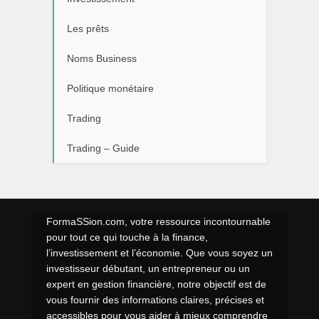
Les prêts
Noms Business
Politique monétaire
Trading
Trading – Guide
FormaSSion.com, votre ressource incontournable
pour tout ce qui touche à la finance,
l’investissement et l’économie. Que vous soyez un
investisseur débutant, un entrepreneur ou un
expert en gestion financière, notre objectif est de
vous fournir des informations claires, précises et
accessibles pour vous aider à mieux comprendre