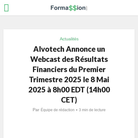
Actualités
Alvotech Annonce un
Webcast des Résultats
Financiers du Premier
Trimestre 2025 le 8 Mai
2025 à 8h00 EDT (14h00
CET)
Par
Équipe de rédaction
3 min de lecture