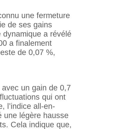
 connu une fermeture
tie de ses gains
te dynamique a révélé
200 a finalement
este de 0,07 %,
 avec un gain de 0,7
fluctuations qui ont
l’indice all-en-
tré une légère hausse
ts. Cela indique que,