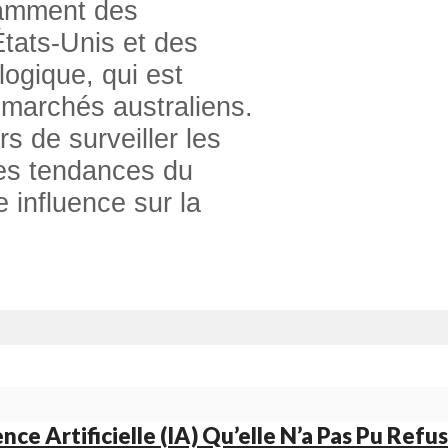
tamment des
ats-Unis et des
ogique, qui est
 marchés australiens.
rs de surveiller les
les tendances du
 influence sur la
ence Artificielle (IA) Qu’elle N’a Pas Pu Ref