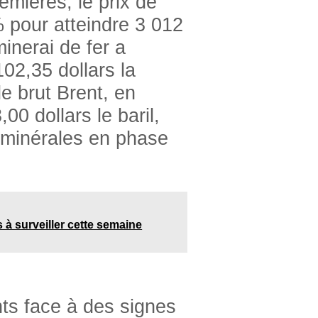
emières, le prix de
 pour atteindre 3 012
minerai de fer a
02,35 dollars la
le brut Brent, en
0 dollars le baril,
 minérales en phase
s à surveiller cette semaine
ts face à des signes