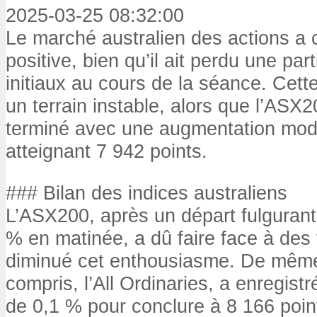
2025-03-25 08:32:00
Le marché australien des actions a
positive, bien qu’il ait perdu une par
initiaux au cours de la séance. Cet
un terrain instable, alors que l’ASX
terminé avec une augmentation mod
atteignant 7 942 points.
### Bilan des indices australiens
L’ASX200, après un départ fulgurant
% en matinée, a dû faire face à des 
diminué cet enthousiasme. De même, 
compris, l’All Ordinaries, a enregis
de 0,1 % pour conclure à 8 166 poin