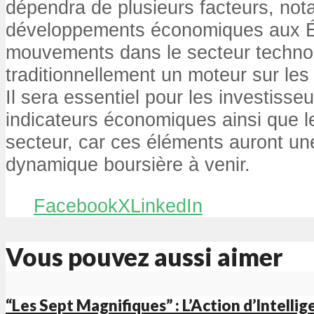
dépendra de plusieurs facteurs, no
développements économiques aux Ét
mouvements dans le secteur technol
traditionnellement un moteur sur les
Il sera essentiel pour les investisseu
indicateurs économiques ainsi que 
secteur, car ces éléments auront une
dynamique boursière à venir.
Facebook
X
LinkedIn
Vous pouvez aussi aimer
“Les Sept Magnifiques” : L’Action d’Intellig