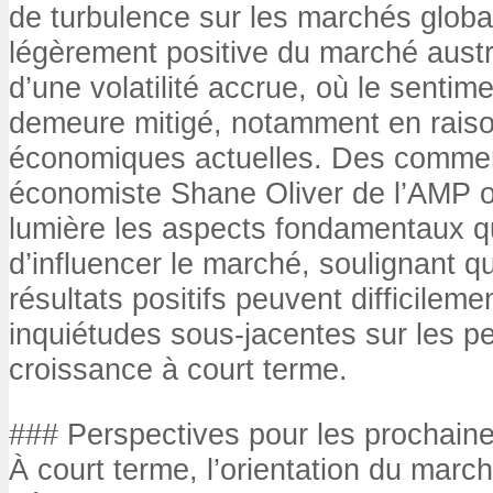
de turbulence sur les marchés globa
légèrement positive du marché austra
d’une volatilité accrue, où le sentim
demeure mitigé, notamment en raiso
économiques actuelles. Des commen
économiste Shane Oliver de l’AMP 
lumière les aspects fondamentaux q
d’influencer le marché, soulignant
résultats positifs peuvent difficileme
inquiétudes sous-jacentes sur les p
croissance à court terme.
### Perspectives pour les prochain
À court terme, l’orientation du march