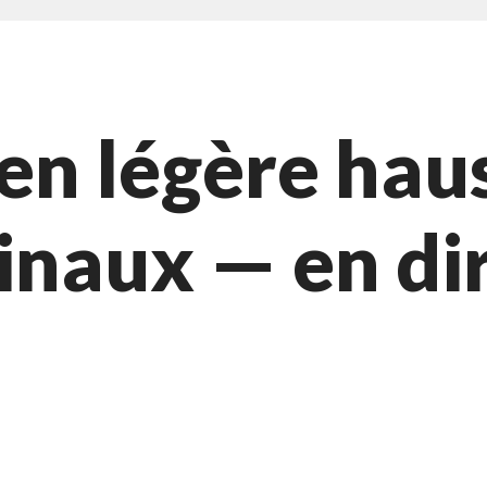
en légère hau
inaux — en di