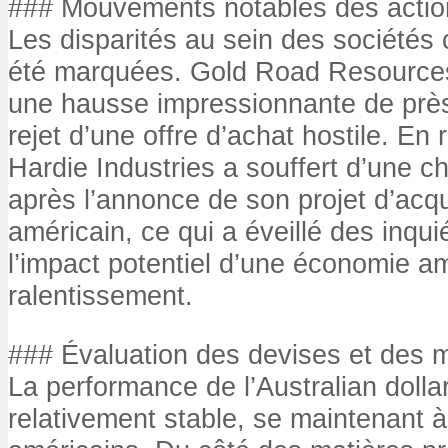
### Mouvements notables des actio
Les disparités au sein des sociétés
été marquées. Gold Road Resources 
une hausse impressionnante de près
rejet d’une offre d’achat hostile. E
Hardie Industries a souffert d’une c
après l’annonce de son projet d’acqui
américain, ce qui a éveillé des inqu
l’impact potentiel d’une économie a
ralentissement.
### Évaluation des devises et des 
La performance de l’Australian dolla
relativement stable, se maintenant 