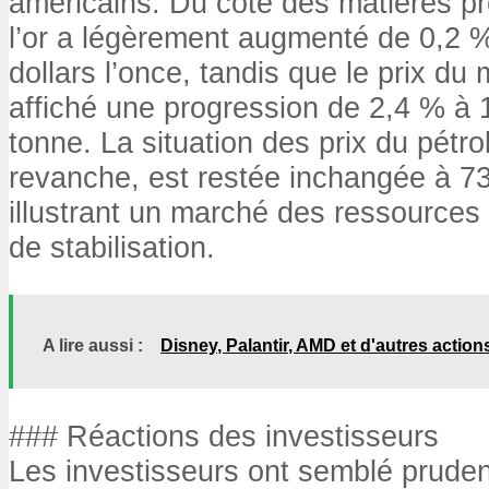
américains. Du côté des matières pr
l’or a légèrement augmenté de 0,2 %
dollars l’once, tandis que le prix du 
affiché une progression de 2,4 % à 1
tonne. La situation des prix du pétro
revanche, est restée inchangée à 73,0
illustrant un marché des ressources
de stabilisation.
A lire aussi :
Disney, Palantir, AMD et d'autres action
### Réactions des investisseurs
Les investisseurs ont semblé pruden