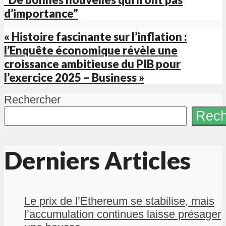
d’importance”
« Histoire fascinante sur l’inflation :
l’Enquête économique révèle une
croissance ambitieuse du PIB pour
l’exercice 2025 – Business »
Rechercher
Rech
Derniers Articles
Le prix de l’Ethereum se stabilise, mais
l’accumulation continues laisse présager