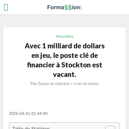
Actualités
Avec 1 milliard de dollars
en jeu, le poste clé de
financier à Stockton est
vacant.
Par
Équipe de rédaction
4 min de lecture
2025-04-01 01:44:00
Table de Matières