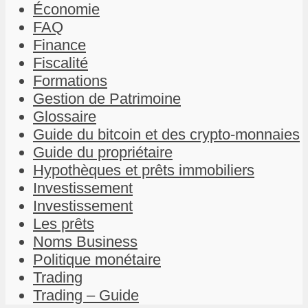
Économie
FAQ
Finance
Fiscalité
Formations
Gestion de Patrimoine
Glossaire
Guide du bitcoin et des crypto-monnaies
Guide du propriétaire
Hypothèques et prêts immobiliers
Investissement
Investissement
Les prêts
Noms Business
Politique monétaire
Trading
Trading – Guide