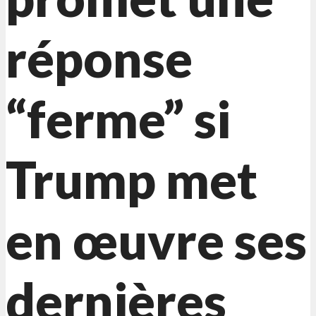
réponse
“ferme” si
Trump met
en œuvre ses
dernières