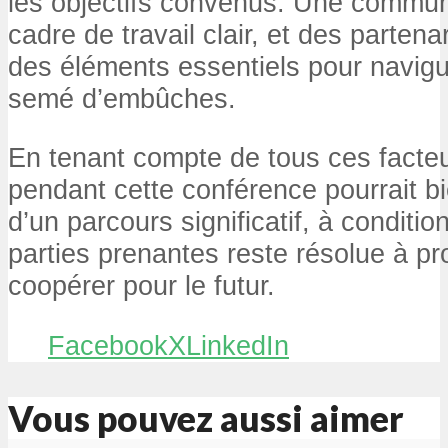
les objectifs convenus. Une communi
cadre de travail clair, et des partena
des éléments essentiels pour navigu
semé d’embûches.
En tenant compte de tous ces facteu
pendant cette conférence pourrait b
d’un parcours significatif, à condit
parties prenantes reste résolue à pr
coopérer pour le futur.
Facebook
X
LinkedIn
Vous pouvez aussi aimer