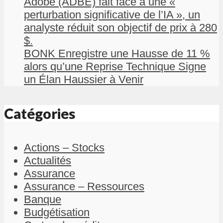
Adobe (ADBE) fait face à une «
perturbation significative de l’IA », un
analyste réduit son objectif de prix à 280
$.
BONK Enregistre une Hausse de 11 %
alors qu’une Reprise Technique Signe
un Élan Haussier à Venir
Catégories
Actions – Stocks
Actualités
Assurance
Assurance – Ressources
Banque
Budgétisation