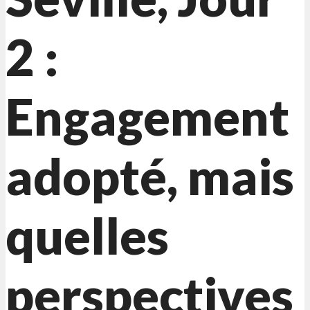
2 :
Engagement
adopté, mais
quelles
perspectives