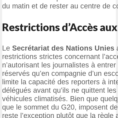
du matin et de rester au centre de c
Restrictions d’Accès au
Le
Secrétariat des Nations Unies
a
restrictions strictes concernant l’a
n’autorisant les journalistes à entre
réservés qu’en compagnie d’un escor
limite la capacité des reporters à int
délégués avant qu’ils ne quittent les
véhicules climatisés. Bien que quel
que le sommet du G20, imposent de 
reste l’exception plutôt que la règle