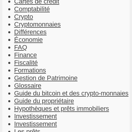
Cartes de crédit
Comptabilité
Crypto
Cryptomonnaies
Différences
Économie
FAQ
Finance
Fiscalité
Formations
Gestion de Patrimoine
Glossaire
Guide du bitcoin et des crypto-monnaies
Guide du propriétaire
Hypothèques et prêts immobiliers
Investissement
Investissement
Les prêts