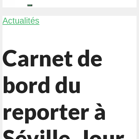
Actualités
Carnet de
bord du
reporter à
Séville, Jour