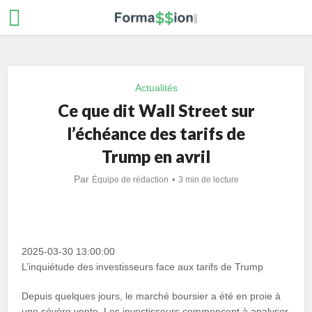
Actualités
Ce que dit Wall Street sur
l’échéance des tarifs de
Trump en avril
Par
Équipe de rédaction
3 min de lecture
2025-03-30 13:00:00
L’inquiétude des investisseurs face aux tarifs de Trump
Depuis quelques jours, le marché boursier a été en proie à
une sévère vente. Les investisseurs commencent à analyser