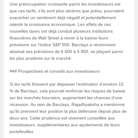
Une préoccupation croissante parmi les investisseurs est
que ces tarifs, s’ils sont plus sévères que prévu, pourraient
exacerber un sentiment déjà négatif et potentiellement
ralentir la croissance économique. Les effets de ces
nouvelles taxes ont déjà conduit plusieurs institutions
financières de Wall Street à revoir à la baisse leurs
prévisions sur l’indice S&P 500. Barclays a récemment
abaissé ses prévisions de 6 600 à 5 900, se plaçant parmi
les plus prudents sur le marché.
### Prospectives et conseils aux investisseurs
Si les tarifs finissent par dépasser l’estimation d’environ 15
% de Barclays, cela pourrait renforcer les risques de baisse
sur les marchés boursiers, augmentant les chances d’une
récession. Au sein de Barclays, Rajadhyaksha a mentionné
qu’ils prennent leur position la plus défensive depuis plus de
deux ans. Cette prudence est vivement conseillée aux
investisseurs, supplémentaires aux ajustements de leurs
portefeuilles.