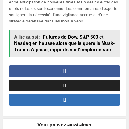
entre anticipation de nouvelles taxes et un désir d’éviter des
effets néfastes sur l’économie. Les commentaires d’experts
soulignent la nécessité d’une vigilance accrue et d’une
stratégie défensive dans les mois à venir.
A lire aussi :
Futures de Dow, S&P 500 et
Nasdaq en hausse alors que la querelle Musk-
Trump s'apaise, rapports sur l'emploi en vue.
Vous pouvez aussi aimer