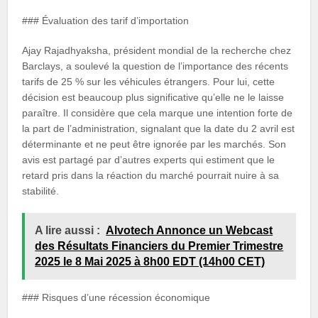
### Évaluation des tarif d’importation
Ajay Rajadhyaksha, président mondial de la recherche chez
Barclays, a soulevé la question de l’importance des récents
tarifs de 25 % sur les véhicules étrangers. Pour lui, cette
décision est beaucoup plus significative qu’elle ne le laisse
paraître. Il considère que cela marque une intention forte de
la part de l’administration, signalant que la date du 2 avril est
déterminante et ne peut être ignorée par les marchés. Son
avis est partagé par d’autres experts qui estiment que le
retard pris dans la réaction du marché pourrait nuire à sa
stabilité.
A lire aussi :
Alvotech Annonce un Webcast
des Résultats Financiers du Premier Trimestre
2025 le 8 Mai 2025 à 8h00 EDT (14h00 CET)
### Risques d’une récession économique