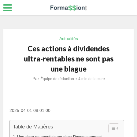
Actualités
Ces actions à dividendes
ultra-rentables ne sont pas
une blague
Par
Équipe de rédaction
4 min de lecture
2025-04-01 08:01:00
Table de Matières
Une dose de scepticisme dans l’investissement