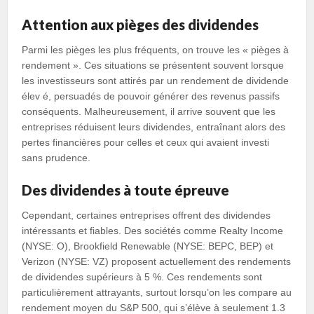
Attention aux pièges des dividendes
Parmi les pièges les plus fréquents, on trouve les « pièges à
rendement ». Ces situations se présentent souvent lorsque
les investisseurs sont attirés par un rendement de dividende
élev é, persuadés de pouvoir générer des revenus passifs
conséquents. Malheureusement, il arrive souvent que les
entreprises réduisent leurs dividendes, entraînant alors des
pertes financières pour celles et ceux qui avaient investi
sans prudence.
Des dividendes à toute épreuve
Cependant, certaines entreprises offrent des dividendes
intéressants et fiables. Des sociétés comme Realty Income
(NYSE: O), Brookfield Renewable (NYSE: BEPC, BEP) et
Verizon (NYSE: VZ) proposent actuellement des rendements
de dividendes supérieurs à 5 %. Ces rendements sont
particulièrement attrayants, surtout lorsqu’on les compare au
rendement moyen du S&P 500, qui s’élève à seulement 1.3