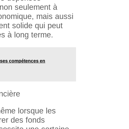
e non seulement à
conomique, mais aussi
ent solide qui peut
s à long terme.
s ses compétences en
ncière
même lorsque les
rer des fonds