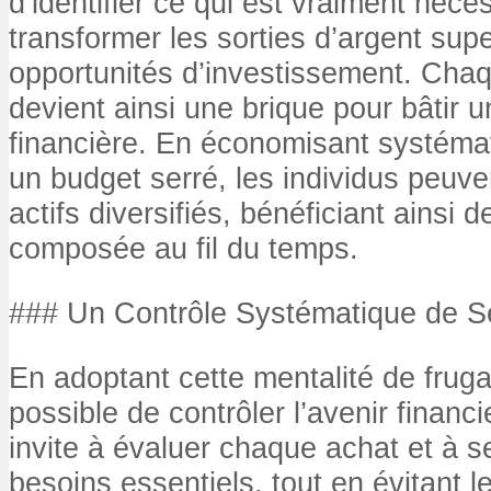
d’identifier ce qui est vraiment néce
transformer les sorties d’argent sup
opportunités d’investissement. Chaq
devient ainsi une brique pour bâtir
financière. En économisant systém
un budget serré, les individus peuve
actifs diversifiés, bénéficiant ainsi 
composée au fil du temps.
### Un Contrôle Systématique de 
En adoptant cette mentalité de frugali
possible de contrôler l’avenir financ
invite à évaluer chaque achat et à s
besoins essentiels, tout en évitant 