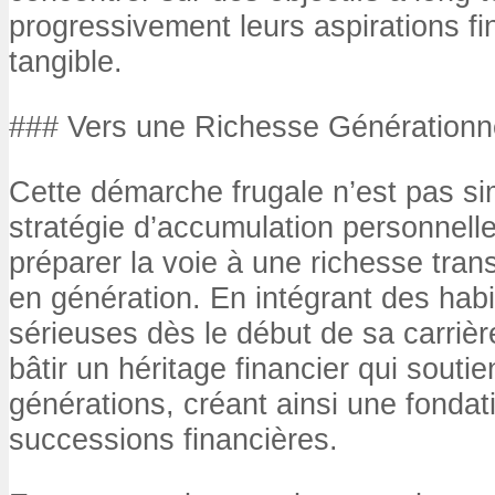
progressivement leurs aspirations fi
tangible.
### Vers une Richesse Générationn
Cette démarche frugale n’est pas s
stratégie d’accumulation personnelle
préparer la voie à une richesse tra
en génération. En intégrant des habi
sérieuses dès le début de sa carrière
bâtir un héritage financier qui soutie
générations, créant ainsi une fondat
successions financières.