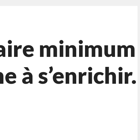
aire minimum
 à s’enrichir.