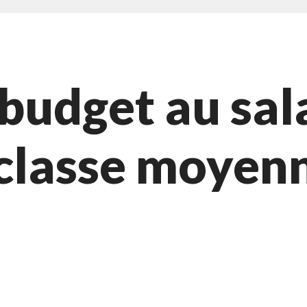
budget au sal
 classe moyenne