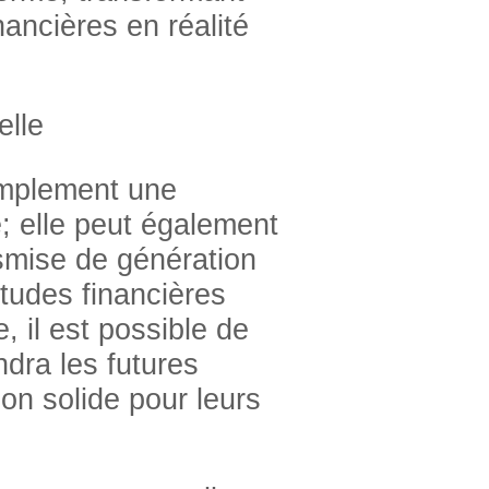
nancières en réalité
elle
implement une
; elle peut également
nsmise de génération
tudes financières
, il est possible de
ndra les futures
ion solide pour leurs