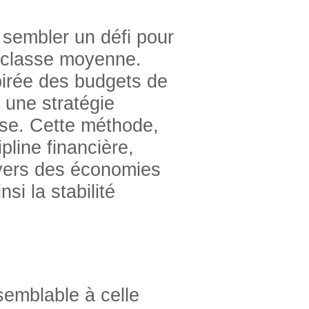
 sembler un défi pour
e classe moyenne.
pirée des budgets de
 une stratégie
sse. Cette méthode,
ipline financière,
 vers des économies
si la stabilité
e
semblable à celle