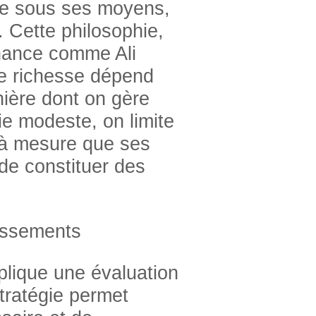
vre sous ses moyens,
 Cette philosophie,
inance comme Ali
de richesse dépend
ière dont on gère
e modeste, on limite
 à mesure que ses
de constituer des
tissements
plique une évaluation
tratégie permet