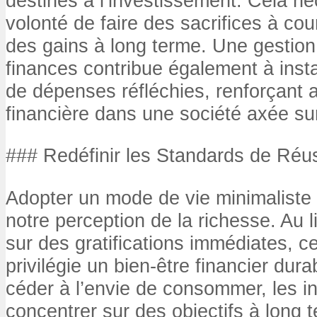
destinés à l’investissement. Cela né
volonté de faire des sacrifices à cou
des gains à long terme. Une gestion
finances contribue également à inst
de dépenses réfléchies, renforçant ai
financière dans une société axée s
### Redéfinir les Standards de Réus
Adopter un mode de vie minimalist
notre perception de la richesse. Au l
sur des gratifications immédiates, c
privilégie un bien-être financier dura
céder à l’envie de consommer, les i
concentrer sur des objectifs à long 