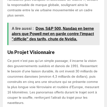
la responsable de marque globale, soulignant ainsi le
contraste entre la vie urbaine mouvementée et un cadre
plus serein.
A lire aussi :
Dow, S&P 500, Nasdaq en berne
alors que Powell met en garde contre l'impact
"difficile" des tarifs, chute de Nvidia.
Un Projet Visionnaire
Ce pont n’est pas qu’un simple passage; il incarne la vision
des gouvernements suédois et danois de 1991. Ressentant
le besoin d’une liaison durable, ils ont investi 30 milliards de
couronnes danoises (environ 4,3 milliards de dollars), puis
construits en cinq ans une structure qui se présente comme
la plus longue voie férroviaire et routière d’Europe, mesurant
16 kilomètres. Les panoramas offerts durant le trajet sont à
couper le souffle, renforçant l’attrait du trajet pour les
navetteurs.