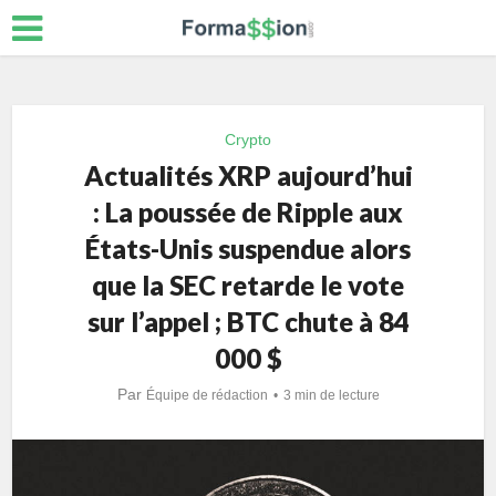
Crypto
Actualités XRP aujourd’hui
: La poussée de Ripple aux
États-Unis suspendue alors
que la SEC retarde le vote
sur l’appel ; BTC chute à 84
000 $
Par
Équipe de rédaction
3 min de lecture