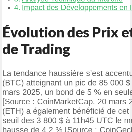
Impact des Développements en Int
Évolution des Prix 
de Trading
La tendance haussière s’est accent
(BTC) atteignant un pic de 85 000 
mars 2025, un bond de 5 % en seul
[Source : CoinMarketCap, 20 mars 
(ETH) a également bénéficié de cet é
seuil des 3 800 $ à 11h45 UTC le mê
hausse de 4,2 % [Source : CoinGec