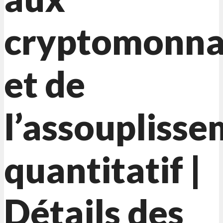
cryptomonna
et de
l’assoupliss
quantitatif |
Détails des