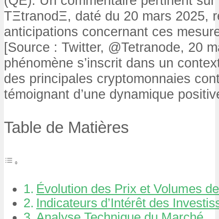
(QE). Un commentaire pertinent sur 
TΞtranodΞ, daté du 20 mars 2025, r
anticipations concernant ces mesur
[Source : Twitter, @Tetranode, 20 m
phénomène s’inscrit dans un context
des principales cryptomonnaies cont
témoignant d’une dynamique positiv
Table de Matières
Évolution des Prix et Volumes de
Indicateurs d’Intérêt des Investi
Analyse Technique du Marché