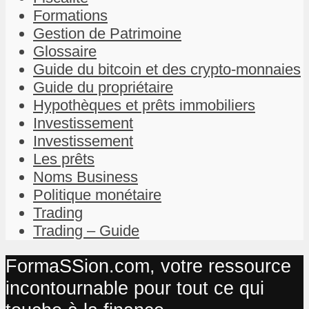
Formations
Gestion de Patrimoine
Glossaire
Guide du bitcoin et des crypto-monnaies
Guide du propriétaire
Hypothèques et prêts immobiliers
Investissement
Investissement
Les prêts
Noms Business
Politique monétaire
Trading
Trading – Guide
FormaSSion.com, votre ressource
incontournable pour tout ce qui