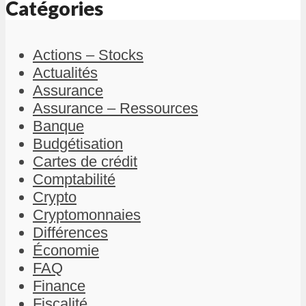
Catégories
Actions – Stocks
Actualités
Assurance
Assurance – Ressources
Banque
Budgétisation
Cartes de crédit
Comptabilité
Crypto
Cryptomonnaies
Différences
Économie
FAQ
Finance
Fiscalité