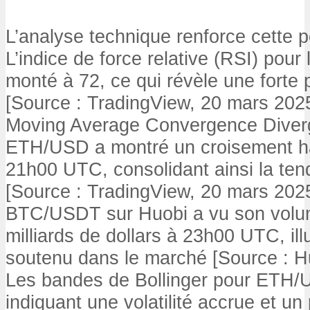
L’analyse technique renforce cette p
L’indice de force relative (RSI) pou
monté à 72, ce qui révèle une forte 
[Source : TradingView, 20 mars 2025
Moving Average Convergence Dive
ETH/USD a montré un croisement ha
21h00 UTC, consolidant ainsi la ten
[Source : TradingView, 20 mars 2025
BTC/USDT sur Huobi a vu son volum
milliards de dollars à 23h00 UTC, illu
soutenu dans le marché [Source : H
Les bandes de Bollinger pour ETH/U
indiquant une volatilité accrue et un 