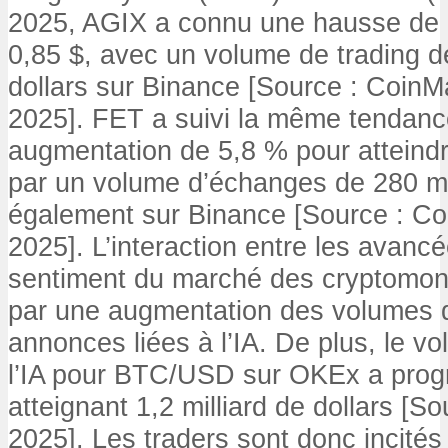
2025, AGIX a connu une hausse de 6
0,85 $, avec un volume de trading d
dollars sur Binance [Source : Coin
2025]. FET a suivi la même tendance
augmentation de 5,8 % pour atteind
par un volume d’échanges de 280 mil
également sur Binance [Source : C
2025]. L’interaction entre les avancé
sentiment du marché des cryptomon
par une augmentation des volumes 
annonces liées à l’IA. De plus, le vo
l’IA pour BTC/USD sur OKEx a prog
atteignant 1,2 milliard de dollars [
2025]. Les traders sont donc incités 