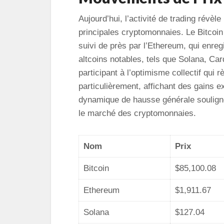
Aujourd’hui, l’activité de trading révè
principales cryptomonnaies. Le Bitcoin 
suivi de près par l’Ethereum, qui enre
altcoins notables, tels que Solana, Ca
participant à l’optimisme collectif qu
particulièrement, affichant des gains 
dynamique de hausse générale souligne
le marché des cryptomonnaies.
Nom
Prix
Bitcoin
$85,100.08
Ethereum
$1,911.67
Solana
$127.04