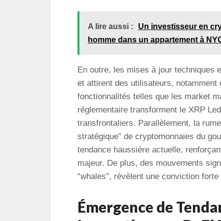
A lire aussi :
Un investisseur en cr
homme dans un appartement à NYC
En outre, les mises à jour techniques 
et attirent des utilisateurs, notamment 
fonctionnalités telles que les market m
réglementaire transforment le XRP Led
transfrontaliers. Parallèlement, la rum
stratégique” de cryptomonnaies du gou
tendance haussière actuelle, renforçant
majeur. De plus, des mouvements signi
“whales”, révèlent une conviction forte
Émergence de Tendanc