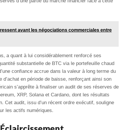
éserves d’une partie du marché financier face à cette
ressent avant les négociations commerciales entre
ns, a quant à lui considérablement renforcé ses
antité substantielle de BTC via le portefeuille chaud
d’une confiance accrue dans la valeur à long terme du
ie d’achat en période de baisse, renforçant ainsi son
ricain s’apprête à finaliser un audit de ses réserves de
hereum, XRP, Solana et Cardano, dont les résultats
. Cet audit, issu d’un récent ordre exécutif, souligne
sur les actifs numériques.
 Éclaircissement