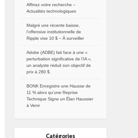
Affinez votre recherche –
Actualités technologiques
Malgré une récente baisse,
l’offensive institutionnelle de
Ripple vise 10 $ – À surveiller
Adobe (ADBE) fait face à une «
perturbation significative de l’IA »,
un analyste réduit son objectif de
prix à 280 $.
BONK Enregistre une Hausse de
11 % alors qu’une Reprise
Technique Signe un Élan Haussier
à Venir
Catégories