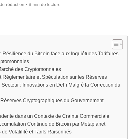
de rédaction
8 min de lecture
Résilience du Bitcoin face aux Inquiétudes Tarifaires
yptomonnaies
le Marché des Cryptomonnaies
t Réglementaire et Spéculation sur les Réserves
Secteur : Innovations en DeFi Malgré la Correction du
s Réserves Cryptographiques du Gouvernement
udente dans un Contexte de Crainte Commerciale
Accumulation Continue de Bitcoin par Metaplanet
de Volatilité et Tarifs Raisonnés