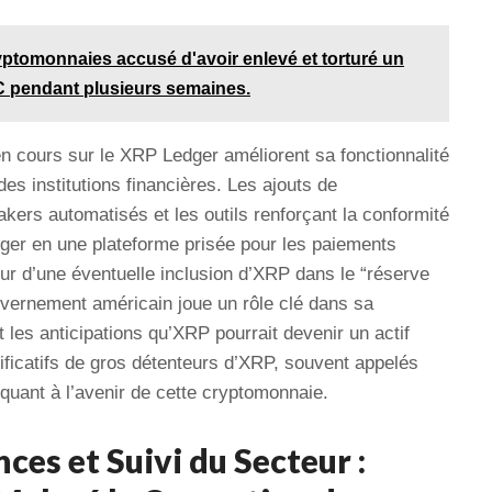
yptomonnaies accusé d'avoir enlevé et torturé un
 pendant plusieurs semaines.
en cours sur le XRP Ledger améliorent sa fonctionnalité
des institutions financières. Les ajouts de
akers automatisés et les outils renforçant la conformité
ger en une plateforme prisée pour les paiements
eur d’une éventuelle inclusion d’XRP dans le “réserve
vernement américain joue un rôle clé dans sa
 les anticipations qu’XRP pourrait devenir un actif
ficatifs de gros détenteurs d’XRP, souvent appelés
 quant à l’avenir de cette cryptomonnaie.
es et Suivi du Secteur :