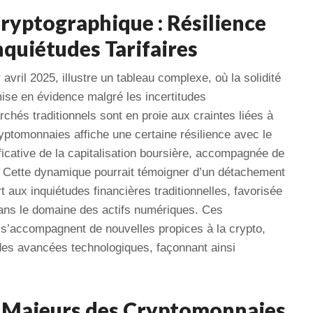
ryptographique : Résilience
nquiétudes Tarifaires
ril 2025, illustre un tableau complexe, où la solidité
ise en évidence malgré les incertitudes
hés traditionnels sont en proie aux craintes liées à
ryptomonnaies affiche une certaine résilience avec le
ificative de la capitalisation boursière, accompagnée de
s. Cette dynamique pourrait témoigner d’un détachement
 aux inquiétudes financières traditionnelles, favorisée
ans le domaine des actifs numériques. Ces
e s’accompagnent de nouvelles propices à la crypto,
et des avancées technologiques, façonnant ainsi
 Majeurs des Cryptomonnaies