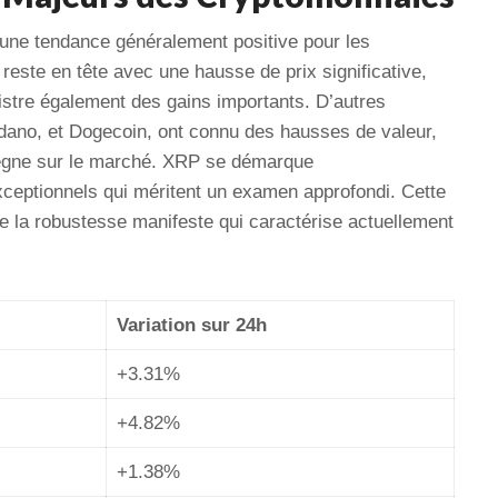
le une tendance généralement positive pour les
reste en tête avec une hausse de prix significative,
gistre également des gains importants. D’autres
rdano, et Dogecoin, ont connu des hausses de valeur,
i règne sur le marché. XRP se démarque
exceptionnels qui méritent un examen approfondi. Cette
 la robustesse manifeste qui caractérise actuellement
Variation sur 24h
+3.31%
+4.82%
+1.38%