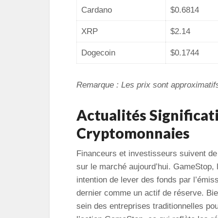
Cardano
$0.6814
XRP
$2.14
Dogecoin
$0.1744
Remarque : Les prix sont approximati
Actualités Significa
Cryptomonnaies
Financeurs et investisseurs suivent d
sur le marché aujourd’hui. GameStop, l
intention de lever des fonds par l’émiss
dernier comme un actif de réserve. Bie
sein des entreprises traditionnelles po