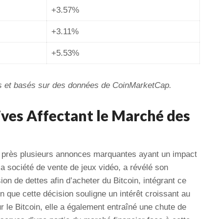
+3.57%
+3.11%
+5.53%
fs et basés sur des données de CoinMarketCap.
tives Affectant le Marché des
e près plusieurs annonces marquantes ayant un impact
a société de vente de jeux vidéo, a révélé son
ion de dettes afin d’acheter du Bitcoin, intégrant ce
n que cette décision souligne un intérêt croissant au
ur le Bitcoin, elle a également entraîné une chute de