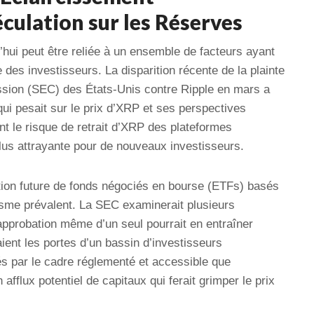
culation sur les Réserves
’hui peut être reliée à un ensemble de facteurs ayant
des investisseurs. La disparition récente de la plainte
sion (SEC) des États-Unis contre Ripple en mars a
qui pesait sur le prix d’XRP et ses perspectives
nt le risque de retrait d’XRP des plateformes
lus attrayante pour de nouveaux investisseurs.
tion future de fonds négociés en bourse (ETFs) basés
sme prévalent. La SEC examinerait plusieurs
approbation même d’un seul pourrait en entraîner
aient les portes d’un bassin d’investisseurs
irés par le cadre réglementé et accessible que
afflux potentiel de capitaux qui ferait grimper le prix