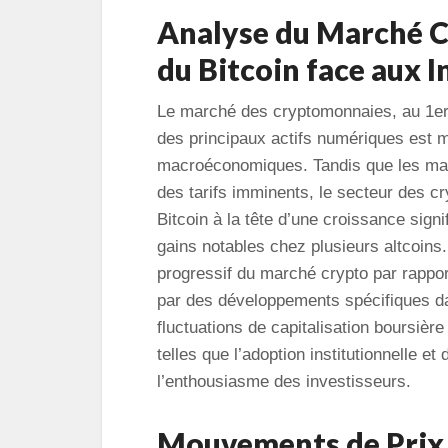
Analyse du Marché C
du Bitcoin face aux I
Le marché des cryptomonnaies, au 1er av
des principaux actifs numériques est m
macroéconomiques. Tandis que les marc
des tarifs imminents, le secteur des c
Bitcoin à la tête d’une croissance sign
gains notables chez plusieurs altcoin
progressif du marché crypto par rapport
par des développements spécifiques d
fluctuations de capitalisation boursièr
telles que l’adoption institutionnelle 
l’enthousiasme des investisseurs.
Mouvements de Prix