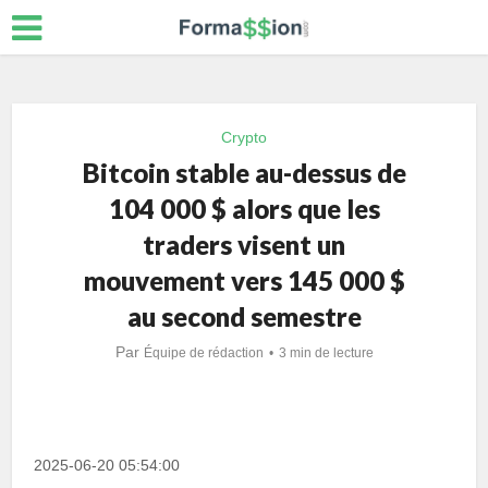
Crypto
Bitcoin stable au-dessus de
104 000 $ alors que les
traders visent un
mouvement vers 145 000 $
au second semestre
Par
Équipe de rédaction
3 min de lecture
2025-06-20 05:54:00