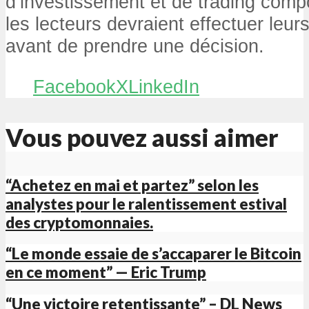
d’investissement et de trading compo
les lecteurs devraient effectuer leu
avant de prendre une décision.
Facebook
X
LinkedIn
Vous pouvez aussi aimer
“Achetez en mai et partez” selon les
analystes pour le ralentissement estival
des cryptomonnaies.
“Le monde essaie de s’accaparer le Bitcoin
en ce moment” — Eric Trump
“Une victoire retentissante” – DL News