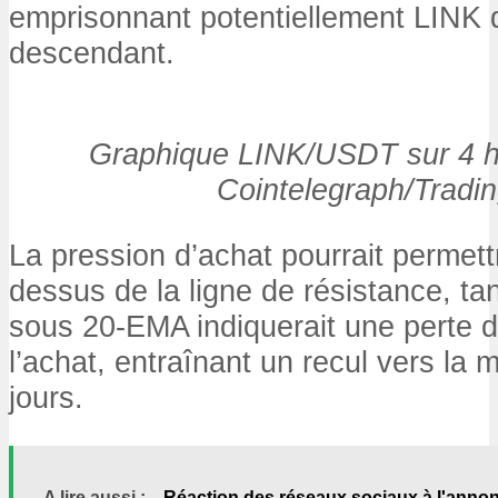
emprisonnant potentiellement LINK 
descendant.
Graphique LINK/USDT sur 4 h
Cointelegraph/Tradi
La pression d’achat pourrait permet
dessus de la ligne de résistance, t
sous 20-EMA indiquerait une perte 
l’achat, entraînant un recul vers la
jours.
A lire aussi :
Réaction des réseaux sociaux à l'annon