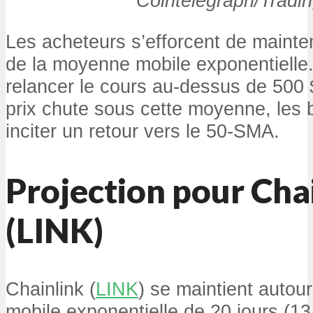
Cointelegraph/Tradi
Les acheteurs s’efforcent de mainten
de la moyenne mobile exponentielle.
relancer le cours au-dessus de 500 $
prix chute sous cette moyenne, les 
inciter un retour vers le 50-SMA.
Projection pour Cha
(LINK)
Chainlink (
LINK
) se maintient autou
mobile exponentielle de 20 jours (13