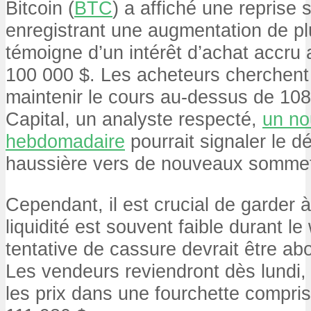
Bitcoin (
BTC
) a affiché une reprise 
enregistrant une augmentation de p
témoigne d’un intérêt d’achat accru 
100 000 $. Les acheteurs cherchent
maintenir le cours au-dessus de 108
Capital, un analyste respecté,
un no
hebdomadaire
pourrait signaler le 
haussière vers de nouveaux sommets
Cependant, il est crucial de garder à 
liquidité est souvent faible durant l
tentative de cassure devrait être a
Les vendeurs reviendront dès lundi, 
les prix dans une fourchette compri