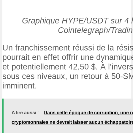
Graphique HYPE/USDT sur 4 h
Cointelegraph/Tradi
Un franchissement réussi de la rési
pourrait en effet offrir une dynamiq
et potentiellement 42,50 $. À l’invers
sous ces niveaux, un retour à 50-SM
imminent.
A lire aussi :
Dans cette époque de corruption, une no
cryptomonnaies ne devrait laisser aucun échappatoir