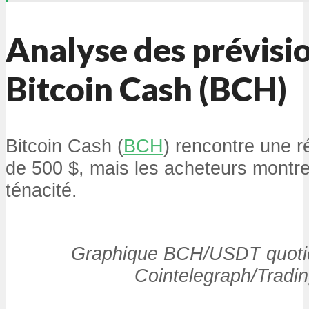
Analyse des prévisi
Bitcoin Cash (BCH)
Bitcoin Cash (
BCH
) rencontre une r
de 500 $, mais les acheteurs montr
ténacité.
Graphique BCH/USDT quotid
Cointelegraph/Tradi