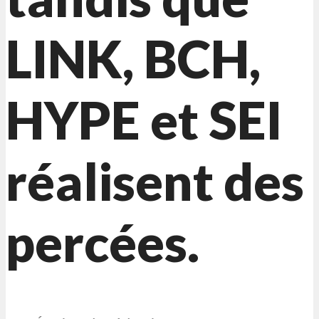
LINK, BCH,
HYPE et SEI
réalisent des
percées.