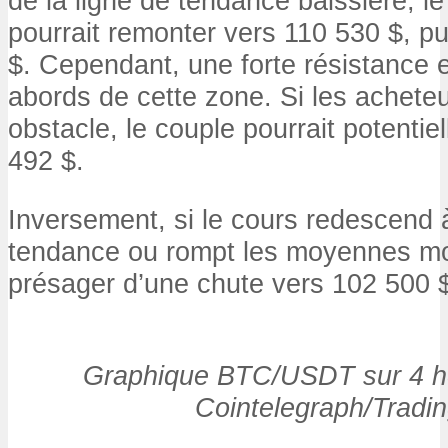
de la ligne de tendance baissière,
pourrait remonter vers 110 530 $, pu
$. Cependant, une forte résistance 
abords de cette zone. Si les acheteu
obstacle, le couple pourrait potentie
492 $.
Inversement, si le cours redescend à 
tendance ou rompt les moyennes mob
présager d’une chute vers 102 500 $
Graphique BTC/USDT sur 4 he
Cointelegraph/Tradi