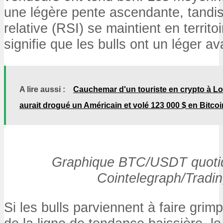
une légère pente ascendante, tandis 
relative (RSI) se maintient en territoi
signifie que les bulls ont un léger a
A lire aussi :
Cauchemar d'un touriste en crypto à Lo
aurait drogué un Américain et volé 123 000 $ en Bitcoi
Graphique BTC/USDT quotid
Cointelegraph/Tradi
Si les bulls parviennent à faire grim