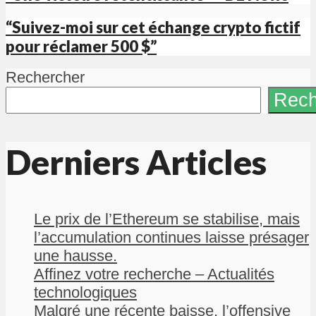
“Suivez-moi sur cet échange crypto fictif
pour réclamer 500 $”
Rechercher
Rech
Derniers Articles
Le prix de l’Ethereum se stabilise, mais
l’accumulation continues laisse présager
une hausse.
Affinez votre recherche – Actualités
technologiques
Malgré une récente baisse, l’offensive