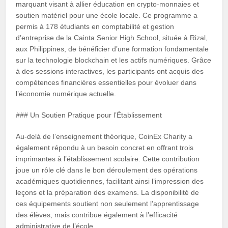
marquant visant à allier éducation en crypto-monnaies et
soutien matériel pour une école locale. Ce programme a
permis à 178 étudiants en comptabilité et gestion
d’entreprise de la Cainta Senior High School, située à Rizal,
aux Philippines, de bénéficier d’une formation fondamentale
sur la technologie blockchain et les actifs numériques. Grâce
à des sessions interactives, les participants ont acquis des
compétences financières essentielles pour évoluer dans
l’économie numérique actuelle.
### Un Soutien Pratique pour l’Établissement
Au-delà de l’enseignement théorique, CoinEx Charity a
également répondu à un besoin concret en offrant trois
imprimantes à l’établissement scolaire. Cette contribution
joue un rôle clé dans le bon déroulement des opérations
académiques quotidiennes, facilitant ainsi l’impression des
leçons et la préparation des examens. La disponibilité de
ces équipements soutient non seulement l’apprentissage
des élèves, mais contribue également à l’efficacité
administrative de l’école.