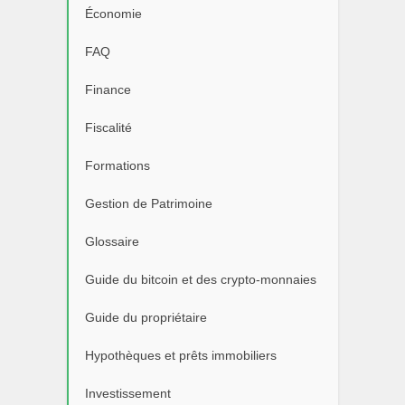
Économie
FAQ
Finance
Fiscalité
Formations
Gestion de Patrimoine
Glossaire
Guide du bitcoin et des crypto-monnaies
Guide du propriétaire
Hypothèques et prêts immobiliers
Investissement