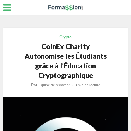
Crypto
CoinEx Charity
Autonomise les Étudiants
grâce à l’Éducation
Cryptographique
Par
Équipe de rédaction
3 min de lecture