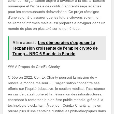
continue, l’organisation aspire à favoriser à la fois la littératie
numérique et l’accès à des outils d’apprentissage adaptés
pour les communautés défavorisées. Ce projet témoigne
d’une volonté d’assurer que les futurs citoyens soient non
seulement informés mais aussi préparés à naviguer dans un
monde de plus en plus axé sur le numérique.
A lire aussi :
Les démocrates s'opposent à
l'expansion croissante de l'empire crypto de
Trump – NBC 6 Sud de la Floride
### À Propos de CoinEx Charity
Créée en 2022, CoinEx Charity poursuit la mission de «
rendre le monde meilleur ». L’organisation concentre ses
efforts sur l’équité éducative, le soutien médical, l’assistance
en cas de catastrophe et l’amélioration des infrastructures,
cherchant à renforcer le bien-être public mondial grâce à la
technologie blockchain. À ce jour, CoinEx Charity a mis en
œuvre plus d’une centaine d’initiatives philanthropiques dans