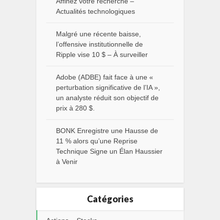
Affinez votre recherche –
Actualités technologiques
Malgré une récente baisse,
l’offensive institutionnelle de
Ripple vise 10 $ – À surveiller
Adobe (ADBE) fait face à une «
perturbation significative de l’IA »,
un analyste réduit son objectif de
prix à 280 $.
BONK Enregistre une Hausse de
11 % alors qu’une Reprise
Technique Signe un Élan Haussier
à Venir
Catégories