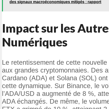
des signaux macroéconomiques mitigés : rapport
Impact sur les Autre
Numériques
Le retentissement de cette nouvelle 
aux grandes cryptomonnaies. Des a
Cardano (ADA) et Solana (SOL) ont 
cette dynamique. Sur Binance, le vo
l’ADA/USD a augmenté de 8 %, attei
ADA échangés. De même, le volum