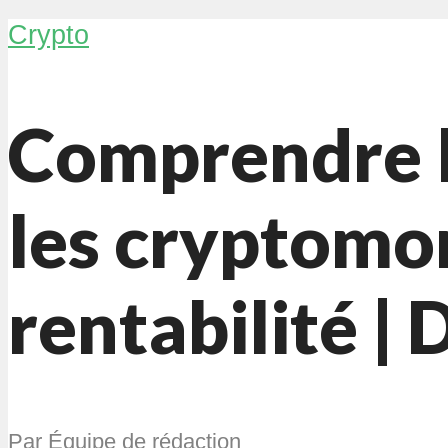
Crypto
Comprendre le
les cryptomon
rentabilité |
Par
Équipe de rédaction