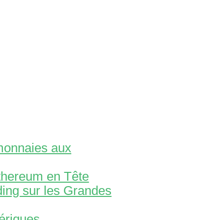
monnaies aux
Ethereum en Tête
ing sur les Grandes
ériques