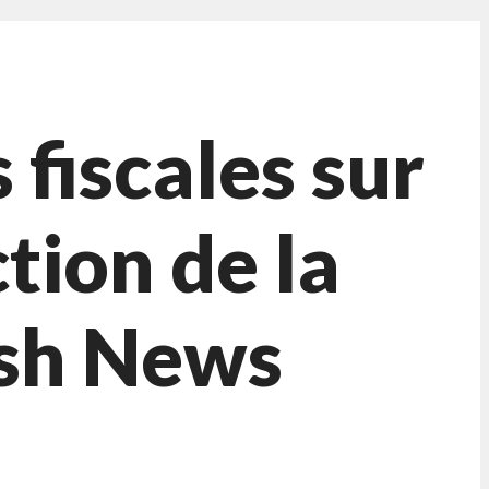
fiscales sur
tion de la
lash News