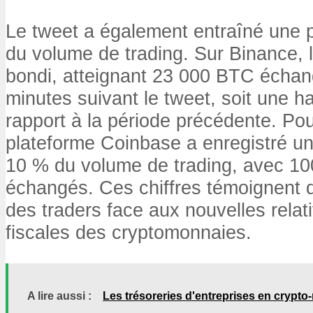
Le tweet a également entraîné une p
du volume de trading. Sur Binance,
bondi, atteignant 23 000 BTC échan
minutes suivant le tweet, soit une 
rapport à la période précédente. Pou
plateforme Coinbase a enregistré u
10 % du volume de trading, avec 1
échangés. Ces chiffres témoignent de
des traders face aux nouvelles relat
fiscales des cryptomonnaies.
A lire aussi :
Les trésoreries d'entreprises en cryp