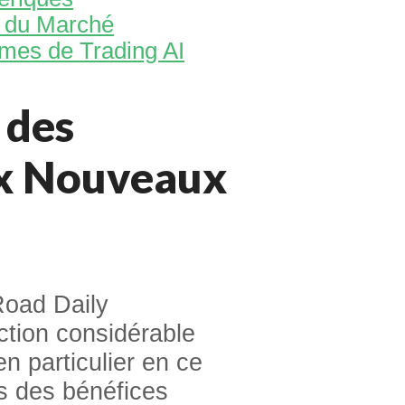
s du Marché
mes de Trading AI
 des
x Nouveaux
Road Daily
ction considérable
n particulier en ce
es des bénéfices