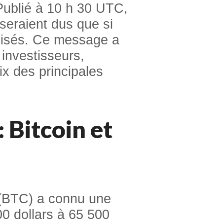
 Publié à 10 h 30 UTC,
 seraient dus que si
alisés. Ce message a
investisseurs,
ix des principales
 Bitcoin et
n (BTC) a connu une
0 dollars à 65 500