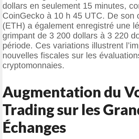
dollars en seulement 15 minutes, co
CoinGecko à 10 h 45 UTC. De son c
(ETH) a également enregistré une lé
grimpant de 3 200 dollars à 3 220 d
période. Ces variations illustrent l’i
nouvelles fiscales sur les évaluatio
cryptomonnaies.
Augmentation du V
Trading sur les Gra
Échanges