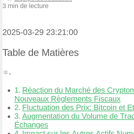
3 min de lecture
2025-03-29 23:21:00
Table de Matières
Réaction du Marché des Crypto
Nouveaux Règlements Fiscaux
Fluctuation des Prix: Bitcoin et 
Augmentation du Volume de Trad
Échanges
Impact sur les Autres Actifs Num