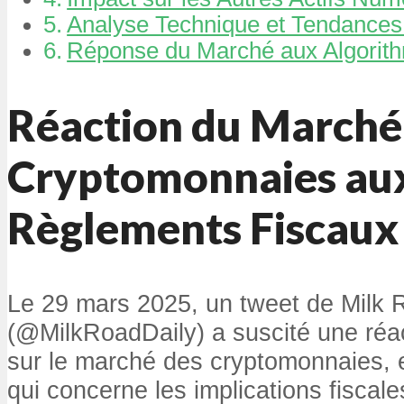
Analyse Technique et Tendance
Réponse du Marché aux Algorith
Réaction du Marché
Cryptomonnaies au
Règlements Fiscaux
Le 29 mars 2025, un tweet de Milk 
(@MilkRoadDaily) a suscité une réa
sur le marché des cryptomonnaies, e
qui concerne les implications fiscal