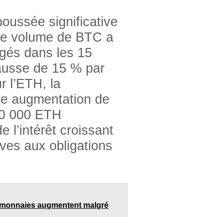
oussée significative
 le volume de BTC a
gés dans les 15
hausse de 15 % par
r l’ETH, la
ne augmentation de
00 000 ETH
 l’intérêt croissant
ives aux obligations
to-monnaies augmentent malgré