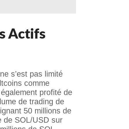
s Actifs
ne s’est pas limité
ltcoins comme
également profité de
lume de trading de
gnant 50 millions de
e de SOL/USD sur