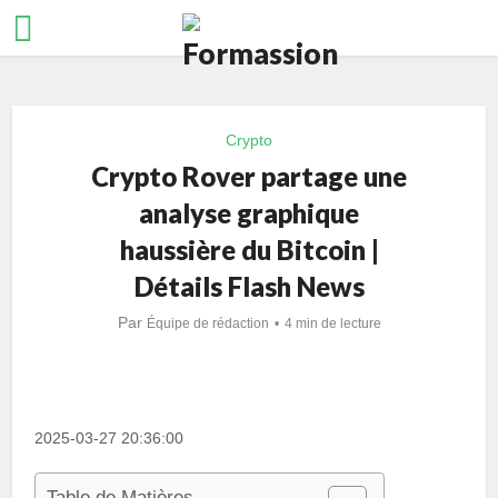
Crypto
Crypto Rover partage une
analyse graphique
haussière du Bitcoin |
Détails Flash News
Par
Équipe de rédaction
4 min de lecture
2025-03-27 20:36:00
Table de Matières