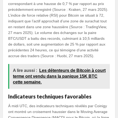
correspondant à une hausse de 0,7 % par rapport au prix
précédemment enregistré (Source : Kraken, 27 mars 2025).
L’indice de force relative (RSI) pour Bitcoin se situait à 72,
indiquant que l’actif approchait d’une zone de surachat tout
en restant dans une zone haussière (Source : TradingView,
27 mars 2025). Le volume des échanges sur la paire
BTC/USDT a battu des records, culminant à 10,5 milliards
de dollars, soit une augmentation de 25 % par rapport aux
précédentes 24 heures, ce qui témoigne d’une activité
accrue des traders (Source : Huobi, 27 mars 2025).
A lire aussi :
Les détenteurs de Bitcoin à court
terme ont vendu dans la panique 15K BTC
cette semaine.
Indicateurs techniques favorables
À midi UTC, des indicateurs techniques révélés par Coinigy
ont montré un croisement haussier dans le Moving Average
Convergence Divergence (MACD) pour le Bitcoin, où la ligne