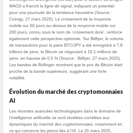
MACD a franchi la ligne de signal, indiquant un potentiel
pour une poursuite de la tendance haussière (Source :
Coinigy, 27 mars 2025). Le croisement de la moyenne
mobile sur 50 jours au-dessus de la moyenne mobile sur
200 jours, connu sous le nom de ‘croisement doré’, renforce
également cette perspective optimiste. Sur Bitflyer, le volume
de transactions pour la paire BTC/JPY a été enregistré à 7,8
trillions de yens, le Bitcoin se négociant à 10,1 millions de
yens, en hausse de 0,5 % (Source : Bitflyer, 27 mars 2025).
Les bandes de Bollinger montrent que le prix de Bitcoin était
proche de la bande supérieure, suggérant une forte
volatilité.
Évolution du marché des cryptomonnaies
AI
Les récentes avancées technologiques dans le domaine de
l’intelligence artificielle se sont révélées corrélées aux
dynamiques du marché des cryptomonnaies, notamment en
ce qui concerne les jetons liés à l’IA. Le 25 mars 2025,