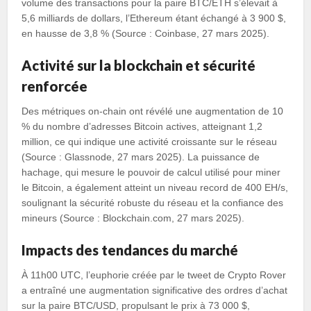
volume des transactions pour la paire BTC/ETH s’élevait à
5,6 milliards de dollars, l’Ethereum étant échangé à 3 900 $,
en hausse de 3,8 % (Source : Coinbase, 27 mars 2025).
Activité sur la blockchain et sécurité
renforcée
Des métriques on-chain ont révélé une augmentation de 10
% du nombre d’adresses Bitcoin actives, atteignant 1,2
million, ce qui indique une activité croissante sur le réseau
(Source : Glassnode, 27 mars 2025). La puissance de
hachage, qui mesure le pouvoir de calcul utilisé pour miner
le Bitcoin, a également atteint un niveau record de 400 EH/s,
soulignant la sécurité robuste du réseau et la confiance des
mineurs (Source : Blockchain.com, 27 mars 2025).
Impacts des tendances du marché
À 11h00 UTC, l’euphorie créée par le tweet de Crypto Rover
a entraîné une augmentation significative des ordres d’achat
sur la paire BTC/USD, propulsant le prix à 73 000 $,