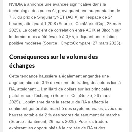
NVIDIA a annoncé une avancée significative dans la
technologie des puces AI, provoquant une augmentation de
7 % du prix de SingularityNET (AGIX) en l’espace de 24
heures, atteignant 1,20 $ (Source : CoinMarketCap, 25 mars
2025). La coefficient de corrélation entre AGIX et Bitcoin sur
le dernier mois a été évalué à 0,65, indiquant une relation
positive modérée (Source : CryptoCompare, 27 mars 2025).
Conséquences sur le volume des
échanges
Cette tendance haussière a également engendré une
augmentation de 3 % du volume de trading des jetons liés à
l’IA, atteignant 1,1 milliard de dollars sur les principales
plateformes d’échange (Source : CoinGecko, 26 mars
2025). L’optimisme dans le secteur de l’IA a affecté le
sentiment général du marché des cryptomonnaies, avec une
hausse notable de 2 % des scores de sentiment de marché
(Source : Santiment, 26 mars 2025). Pour les traders
explorant les opportunités à la croisée de l’IA et des