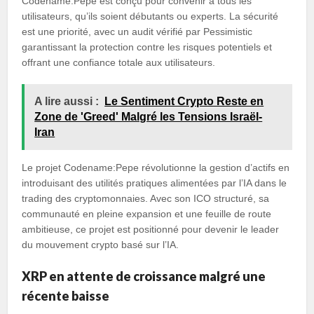
Codename:Pepe est conçu pour convenir à tous les
utilisateurs, qu’ils soient débutants ou experts. La sécurité
est une priorité, avec un audit vérifié par Pessimistic
garantissant la protection contre les risques potentiels et
offrant une confiance totale aux utilisateurs.
A lire aussi :
Le Sentiment Crypto Reste en
Zone de 'Greed' Malgré les Tensions Israël-
Iran
Le projet Codename:Pepe révolutionne la gestion d’actifs en
introduisant des utilités pratiques alimentées par l’IA dans le
trading des cryptomonnaies. Avec son ICO structuré, sa
communauté en pleine expansion et une feuille de route
ambitieuse, ce projet est positionné pour devenir le leader
du mouvement crypto basé sur l’IA.
XRP en attente de croissance malgré une
récente baisse