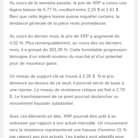
Au cours de la semaine passée, le prix de XRP a connu une
légère baisse de 6,77 %, oscillant entre 2,25 $ et 2,61 $.
Bien que cette légère baisse puisse inquiéter certains, la
tendance générale de la pièce reste prometteuse.
Au cours du dernier mois, le prix de XRP a augmenté de
4,02 %. Plus remarquablement, au cours des six derniers
mois, il a grimpé de 303,38 %. Cette formidable progression
témoigne d’un intérêt soutenu du marché et d’un potentiel
pour de nouveaux gains.
Un niveau de support clé se trouve à 2,05 $. Si le prix
demeure au-dessus de ce seuil, il pourrait servir de base à
une reprise. Le niveau de résistance critique est fixé à 2,79
$. Le franchissement de ce point pourrait déclencher un
mouvement haussier substantiel.
Avec ces éléments en tête, XRP pourrait être prêt à se
redresser par rapport à son actuel intervalle. Un mouvement
vers la résistance représenterait une hausse d’environ 15 %
par rapport aux prix actuels. Les traders sont attentifs pour