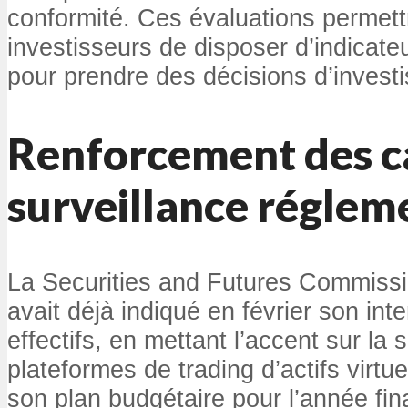
conformité. Ces évaluations permet
investisseurs de disposer d’indicateu
pour prendre des décisions d’invest
Renforcement des c
surveillance réglem
La Securities and Futures Commiss
avait déjà indiqué en février son int
effectifs, en mettant l’accent sur la 
plateformes de trading d’actifs virtu
son plan budgétaire pour l’année fi