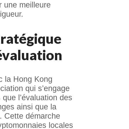
 une meilleure
igueur.
tratégique
évaluation
ec la Hong Kong
ciation qui s’engage
s que l’évaluation des
nges ainsi que la
fs. Cette démarche
ryptomonnaies locales