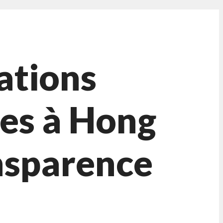
ations
es à Hong
nsparence