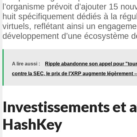
l’organisme prévoit d’ajouter 15 no
huit spécifiquement dédiés à la régul
virtuels, reflétant ainsi un engagem
développement d’une écosystème d
A lire aussi :
Ripple abandonne son appel pour "tourn
contre la SEC, le prix de l'XRP augmente légèrement
Investissements et a
HashKey