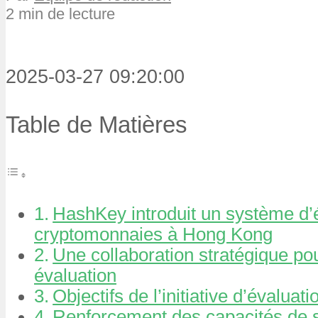
2 min de lecture
2025-03-27 09:20:00
Table de Matières
HashKey introduit un système d’
cryptomonnaies à Hong Kong
Une collaboration stratégique po
évaluation
Objectifs de l’initiative d’évaluati
Renforcement des capacités de s