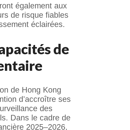
tront également aux
rs de risque fiables
issement éclairées.
apacités de
entaire
ion de Hong Kong
ention d’accroître ses
surveillance des
els. Dans le cadre de
nancière 2025–2026,