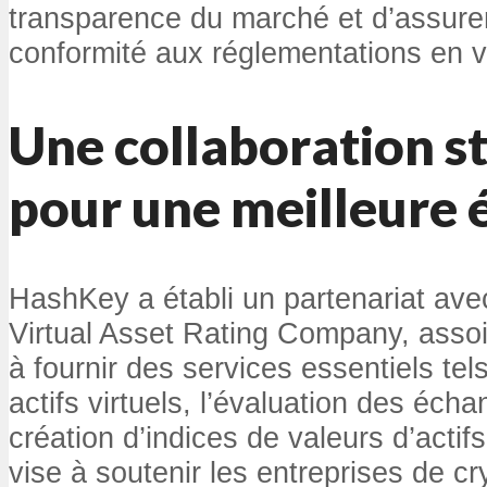
transparence du marché et d’assurer
conformité aux réglementations en v
Une collaboration s
pour une meilleure 
HashKey a établi un partenariat av
Virtual Asset Rating Company, assoi
à fournir des services essentiels tel
actifs virtuels, l’évaluation des écha
création d’indices de valeurs d’acti
vise à soutenir les entreprises de c