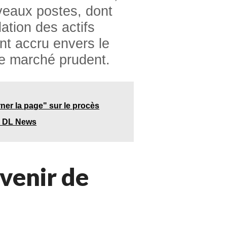
uveaux postes, dont
ation des actifs
ent accru envers le
e marché prudent.
er la page" sur le procès
 – DL News
venir de