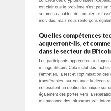
concrète des cryptomonnaies. Cependant
est clair que le problème n’est pas u
sommes capables de combler ce fossé,
individus, mais nous renforçons égal
Quelles compétences tech
acquerront-ils, et commen
dans le secteur du Bitcoi
Les participants apprendront à diagnos
minage Bitcoin. Cela inclut des tâches a
l’entretien, la test et l’optimisation 
transférables, surtout avec la décentra
nécessitent un soutien technique sur 
également des portes vers la réparation 
maintenance des infrastructures infor