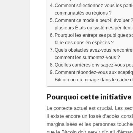
Comment sélectionnez-vous les partic
communautés ou régions ?
Comment ce modèle peut-il évoluer ? 
plusieurs États ou systèmes pénitenti
Pourquoi les entreprises publiques so
faire des dons en espèces ?
Quels obstacles avez-vous rencontré
comment les surmontez-vous ?
Quelles carrières envisagez-vous po
Comment répondez-vous aux sceptiqu
Bitcoin ou du minage dans le cadre de
Pourquoi cette initiative
Le contexte actuel est crucial. Les se
il existe encore un fossé d’accès con
marginalisées et les personnes touchées
que le Bitcoin doit servir d’outil d’éma