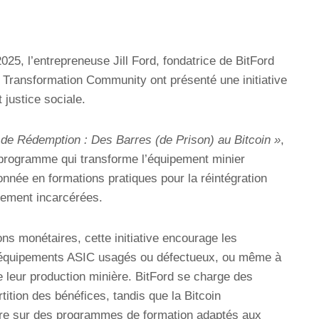
025, l’entrepreneuse Jill Ford, fondatrice de BitFord
in Transformation Community ont présenté une initiative
t justice sociale.
de Rédemption : Des Barres (de Prison) au Bitcoin »
,
 programme qui transforme l’équipement minier
nnée en formations pratiques pour la réintégration
nement incarcérées.
s monétaires, cette initiative encourage les
es équipements ASIC usagés ou défectueux, ou même à
 leur production minière. BitFord se charge des
rtition des bénéfices, tandis que la Bitcoin
re sur des programmes de formation adaptés aux