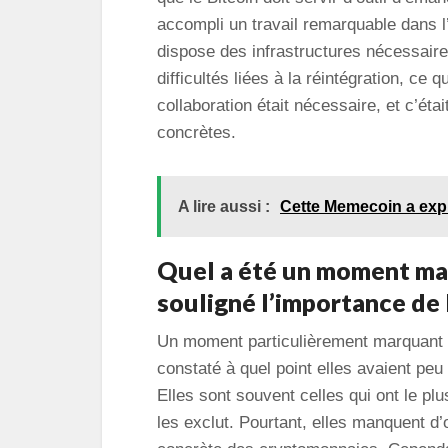
accompli un travail remarquable dans l’
dispose des infrastructures nécessaire
difficultés liées à la réintégration, ce 
collaboration était nécessaire, et c’ét
concrètes.
A lire aussi :
Cette Memecoin a exp
Quel a été un moment mar
souligné l’importance de 
Un moment particulièrement marquant a
constaté à quel point elles avaient pe
Elles sont souvent celles qui ont le plu
les exclut. Pourtant, elles manquent d’