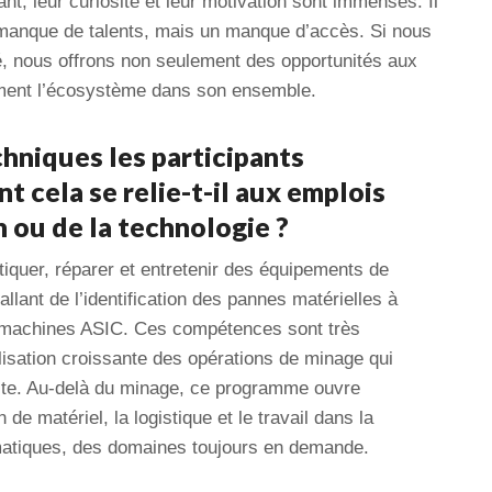
, leur curiosité et leur motivation sont immenses. Il
n manque de talents, mais un manque d’accès. Si nous
 nous offrons non seulement des opportunités aux
ement l’écosystème dans son ensemble.
niques les participants
t cela se relie-t-il aux emplois
n ou de la technologie ?
tiquer, réparer et entretenir des équipements de
llant de l’identification des pannes matérielles à
des machines ASIC. Ces compétences sont très
lisation croissante des opérations de minage qui
site. Au-delà du minage, ce programme ouvre
de matériel, la logistique et le travail dans la
matiques, des domaines toujours en demande.