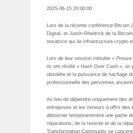
2025-06-15 20:00:00
Lors de la récente conférence Bitcoin 2
Digital, et Justin Rhedrick de la Bitco
novatrice qui lie infrastructure crypto e
Lors de leur session intitulée
« Preuve 
ils ont révélé « Hash Over Cash », un
obsolète et la puissance de hachage do
professionnelle des personnes ancien
Au lieu de dépendre uniquement des don
entreprises et les mineurs à offrir d
détourner temporairement une partie de
réparations, de la revente et de la répa
Transformation Community se concent