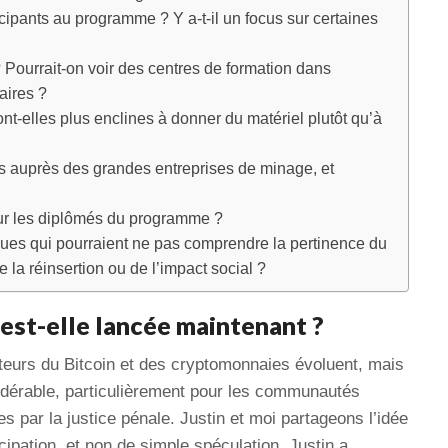
ipants au programme ? Y a-t-il un focus sur certaines
Pourrait-on voir des centres de formation dans
aires ?
nt-elles plus enclines à donner du matériel plutôt qu’à
s auprès des grandes entreprises de minage, et
ur les diplômés du programme ?
es qui pourraient ne pas comprendre la pertinence du
 la réinsertion ou de l’impact social ?
 est-elle lancée maintenant ?
cteurs du Bitcoin et des cryptomonnaies évoluent, mais
sidérable, particulièrement pour les communautés
 par la justice pénale. Justin et moi partageons l’idée
ncipation, et non de simple spéculation. Justin a