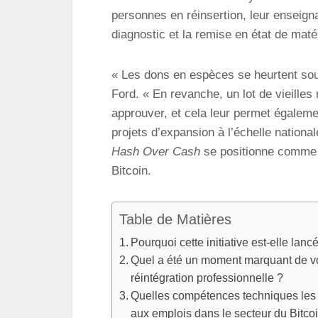
personnes en réinsertion, leur ensei
diagnostic et la remise en état de matér
« Les dons en espèces se heurtent souv
Ford. « En revanche, un lot de vieille
approuver, et cela leur permet égaleme
projets d’expansion à l’échelle nation
Hash Over Cash
se positionne comme 
Bitcoin.
Table de Matières
Pourquoi cette initiative est-elle lan
Quel a été un moment marquant de vot
réintégration professionnelle ?
Quelles compétences techniques les pa
aux emplois dans le secteur du Bitcoi