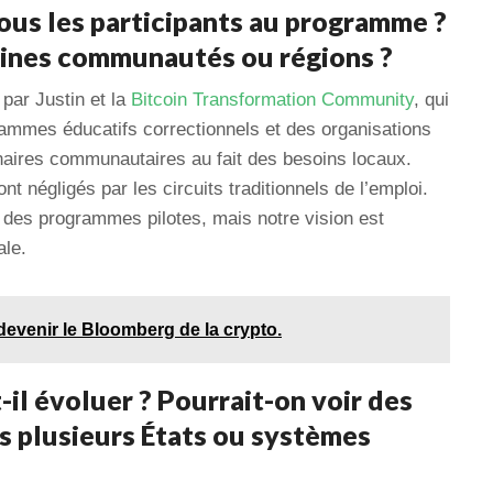
us les participants au programme ?
taines communautés ou régions ?
 par Justin et la
Bitcoin Transformation Community
, qui
rammes éducatifs correctionnels et des organisations
enaires communautaires au fait des besoins locaux.
 négligés par les circuits traditionnels de l’emploi.
es programmes pilotes, mais notre vision est
ale.
evenir le Bloomberg de la crypto.
l évoluer ? Pourrait-on voir des
s plusieurs États ou systèmes