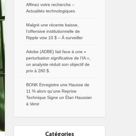
Affinez votre recherche –
Actualités technologiques
Malgré une récente baisse,
l’offensive institutionnelle de
Ripple vise 10 $ – À surveiller
Adobe (ADBE) fait face à une «
perturbation significative de l’IA »,
un analyste réduit son objectif de
prix à 280 $.
BONK Enregistre une Hausse de
11 % alors qu’une Reprise
Technique Signe un Élan Haussier
à Venir
Catégories