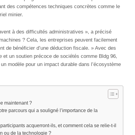
gnant des compétences techniques concrètes comme le
iel minier.
ent à des difficultés administratives », a précisé
s machines ? Cela, les entreprises peuvent facilement
nt de bénéficier d’une déduction fiscale. » Avec des
ale et un soutien précoce de sociétés comme Bldg 96,
un modèle pour un impact durable dans l’écosystème
cée maintenant ?
re parcours qui a souligné l’importance de la
rticipants acquerront-ils, et comment cela se relie-t-il
n ou de la technologie ?