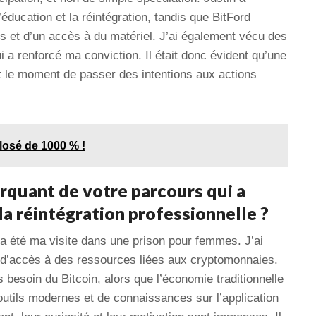
éducation et la réintégration, tandis que BitFord
s et d’un accès à du matériel. J’ai également vécu des
qui a renforcé ma conviction. Il était donc évident qu’une
ait le moment de passer des intentions aux actions
losé de 1000 % !
quant de votre parcours qui a
la réintégration professionnelle ?
 été ma visite dans une prison pour femmes. J’ai
u d’accès à des ressources liées aux cryptomonnaies.
s besoin du Bitcoin, alors que l’économie traditionnelle
outils modernes et de connaissances sur l’application