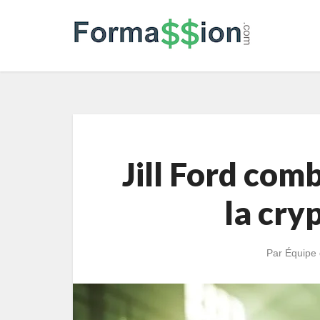
Jill Ford comb
la cry
Par
Équipe 