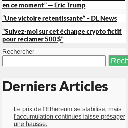
en ce moment” — Eric Trump
“Une victoire retentissante” – DL News
“Suivez-moi sur cet échange crypto fictif
pour réclamer 500 $”
Rechercher
Rech
Derniers Articles
Le prix de l’Ethereum se stabilise, mais
l’accumulation continues laisse présager
une hausse.