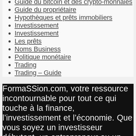
Guide du bitcoin et des crypto-monnaies
Guide du propriétaire
Hypothèques et prêts immobiliers
Investissement
Investissement
Les prêts
Noms Business
Politique monétaire
Trading
Trading – Guide
FormaSSion.com, votre ressource
incontournable pour tout ce qui
touche à la finance,
l’investissement et l’économie. Que
vous soyez un investisseur