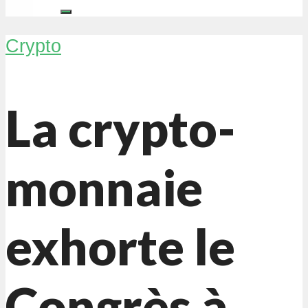
Crypto
La crypto-
monnaie
exhorte le
Congrès à