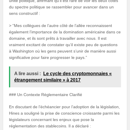
unité politique, affirmant qu’il est rare de voir les deux côtés
du spectre politique se rassembler pour avancer dans un
sens constructif :
> “Mes collègues de l’autre côté de l’allée reconnaissent
également l’importance de la domination américaine dans ce
domaine, et ils sont prêts à travailler avec nous. Il est
vraiment excitant de constater qu’il existe peu de questions
à Washington où les gens peuvent s’unir de manière aussi
significative pour faire progresser le pays.”
A lire aussi :
Le cycle des cryptomonnaies «
étrangement similaire » à 2017
### Un Contexte Réglementaire Clarifié
En discutant de l’échéancier pour l’adoption de la législation,
Hines a souligné la prise de conscience croissante parmi les
législateurs concernant les enjeux que pose la
réglementation des stablecoins. Il a déclaré :