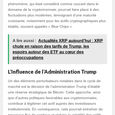
phénomène, qui était considéré comme courant dans le
domaine de la cryptomonnaie, pourrait faire place à des
fluctuations plus modérées, témoignant d’une maturité
croissante, notamment pour les actifs cryptographiques plus
établis, souvent appelés « Blue Chips ».
A lire aussi :
Actualités XRP aujourd'hui : XRP
chute en raison des tarifs de Trump, les
espoirs autour des ETF au cœur des
préoccupations
L’Influence de l’Administration Trump
Un des éléments perturbateurs notables dans le cycle de
marché est la décision de l’administration Trump d’établir
une réserve stratégique de Bitcoin. Cette approche, ainsi
que d’autres politiques favorables aux cryptomonnaies,
contribue à légitimer cet actif auprès des investisseurs
institutionnels. En conséquence, cela pourrait entraîner de
nouveaux flux de capitaux et réduire la volatilité des actifs