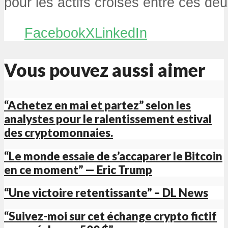
pour les actifs croisés entre ces de
Facebook
X
LinkedIn
Vous pouvez aussi aimer
“Achetez en mai et partez” selon les
analystes pour le ralentissement estival
des cryptomonnaies.
“Le monde essaie de s’accaparer le Bitcoin
en ce moment” — Eric Trump
“Une victoire retentissante” – DL News
“Suivez-moi sur cet échange crypto fictif