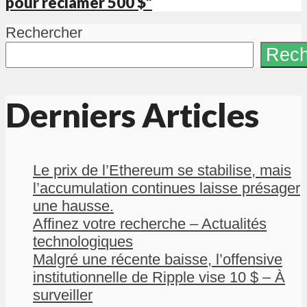
pour réclamer 500 $”
Rechercher
Rech
Derniers Articles
Le prix de l’Ethereum se stabilise, mais
l’accumulation continues laisse présager
une hausse.
Affinez votre recherche – Actualités
technologiques
Malgré une récente baisse, l’offensive
institutionnelle de Ripple vise 10 $ – À
surveiller