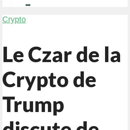
Crypto
Le Czar de la
Crypto de
Trump
discute de