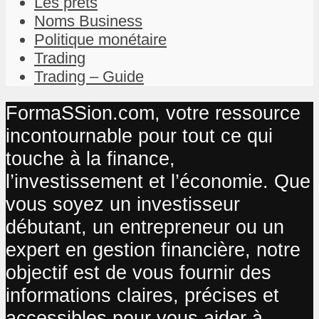
Les prêts
Noms Business
Politique monétaire
Trading
Trading – Guide
FormaSSion.com, votre ressource
incontournable pour tout ce qui
touche à la finance,
l’investissement et l’économie. Que
vous soyez un investisseur
débutant, un entrepreneur ou un
expert en gestion financière, notre
objectif est de vous fournir des
informations claires, précises et
accessibles pour vous aider à