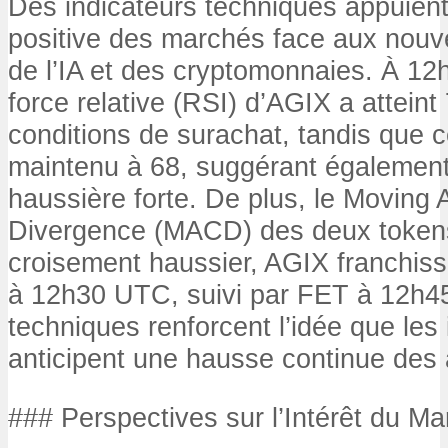
Des indicateurs techniques appuient
positive des marchés face aux nouvel
de l’IA et des cryptomonnaies. À 12
force relative (RSI) d’AGIX a atteint
conditions de surachat, tandis que c
maintenu à 68, suggérant égalemen
haussière forte. De plus, le Movin
Divergence (MACD) des deux token
croisement haussier, AGIX franchissa
à 12h30 UTC, suivi par FET à 12h
techniques renforcent l’idée que les
anticipent une hausse continue des ac
### Perspectives sur l’Intérêt du M