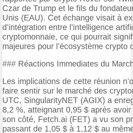
Czar de Trump et le fils du fondate
Unis (EAU). Cet échange visait à exp
d’intégration entre l’intelligence artifi
cryptomonnaie, ce qui pourrait signi
majeures pour l’écosystème crypto d
### Réactions Immediates du Marc
Les implications de cette réunion n’
faire sentir sur le marché des cryp
UTC, SingularityNET (AGIX) a enreg
8,2 %, atteignant 0,95 $ après avoir
son côté, Fetch.ai (FET) a vu son p
passant de 1,05 $ à 1,12 $ au mêm