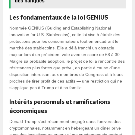
des banques
Les fondamentaux de la loi GENIUS
Nommée GENIUS (Guiding and Establishing National
Innovation for U.S. Stablecoins), cette loi vise à établir des
protections pour les consommateurs tout en encadrant le
marché des stablecoins. Elle a déjà franchi un obstacle
majeur lors d’un précédent vote avec un score de 68 à 30.
Malgré sa probable adoption, le projet de loi a rencontré des
résistances plus fortes que prévu, en partie à cause d’une
disposition interdisant aux membres de Congress et à leurs
proches de tirer profit de ces actifs — une restriction qui ne
s’applique pas à Trump et à sa famille.
Intérêts personnels et ramifications
économiques
Donald Trump s’est récemment engagé dans l’univers des
cryptomonnaies, notamment en hébergeant un dîner privé
avec des investisseurs autour d’une cryptomonnaie portant