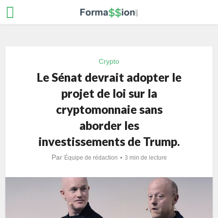
Crypto
Le Sénat devrait adopter le
projet de loi sur la
cryptomonnaie sans
aborder les
investissements de Trump.
Par
Équipe de rédaction
3 min de lecture