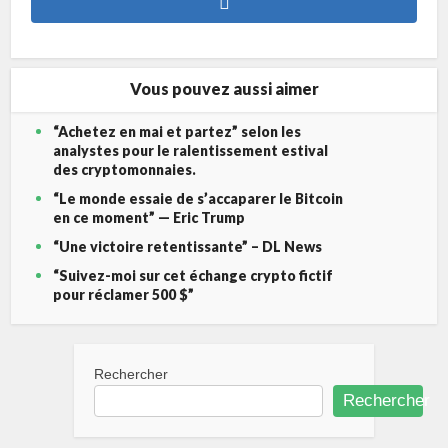
Vous pouvez aussi aimer
“Achetez en mai et partez” selon les
analystes pour le ralentissement estival
des cryptomonnaies.
“Le monde essaie de s’accaparer le Bitcoin
en ce moment” — Eric Trump
“Une victoire retentissante” – DL News
“Suivez-moi sur cet échange crypto fictif
pour réclamer 500 $”
Rechercher
Rechercher