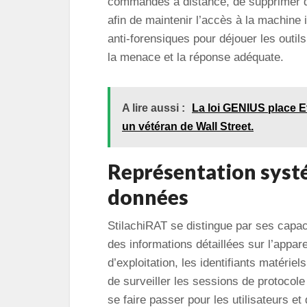
commandes à distance, de supprimer de
afin de maintenir l’accès à la machine 
anti-forensiques pour déjouer les outil
la menace et la réponse adéquate.
A lire aussi :
La loi GENIUS place E
un vétéran de Wall Street.
Représentation systé
données
StilachiRAT se distingue par ses capac
des informations détaillées sur l’appar
d’exploitation, les identifiants matériel
de surveiller les sessions de protocol
se faire passer pour les utilisateurs e