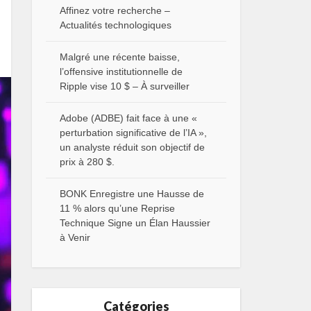
Affinez votre recherche –
Actualités technologiques
Malgré une récente baisse,
l’offensive institutionnelle de
Ripple vise 10 $ – À surveiller
Adobe (ADBE) fait face à une «
perturbation significative de l’IA »,
un analyste réduit son objectif de
prix à 280 $.
BONK Enregistre une Hausse de
11 % alors qu’une Reprise
Technique Signe un Élan Haussier
à Venir
Catégories