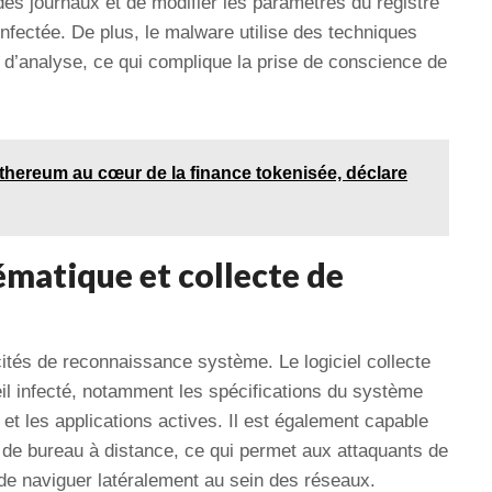
s journaux et de modifier les paramètres du registre
infectée. De plus, le malware utilise des techniques
s d’analyse, ce qui complique la prise de conscience de
thereum au cœur de la finance tokenisée, déclare
matique et collecte de
ités de reconnaissance système. Le logiciel collecte
eil infecté, notamment les spécifications du système
s et les applications actives. Il est également capable
e de bureau à distance, ce qui permet aux attaquants de
t de naviguer latéralement au sein des réseaux.