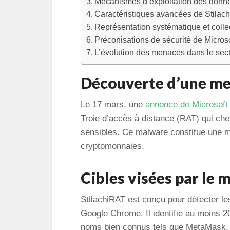
Mécanismes d’exploitation des donn
Caractéristiques avancées de Stilac
Représentation systématique et coll
Préconisations de sécurité de Microso
L’évolution des menaces dans le sec
Découverte d’une me
Le 17 mars, une
annonce de Microsoft
Troie d’accès à distance (RAT) qui che
sensibles. Ce malware constitue une m
cryptomonnaies.
Cibles visées par le 
StilachiRAT est conçu pour détecter le
Google Chrome. Il identifie au moins 20
noms bien connus tels que MetaMask, 