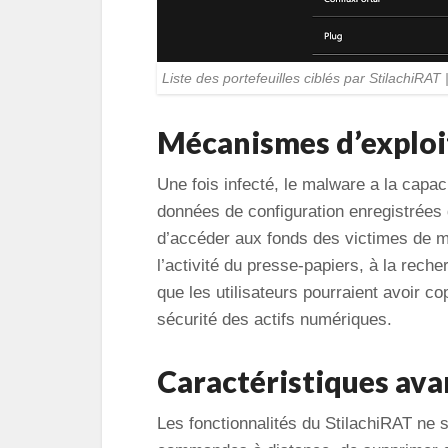
Liste des portefeuilles ciblés par StilachiRAT 
Mécanismes d’exploi
Une fois infecté, le malware a la capaci
données de configuration enregistrées 
d’accéder aux fonds des victimes de ma
l’activité du presse-papiers, à la rec
que les utilisateurs pourraient avoir co
sécurité des actifs numériques.
Caractéristiques ava
Les fonctionnalités du StilachiRAT ne s’