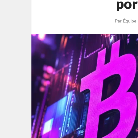
por
Par
Équipe 