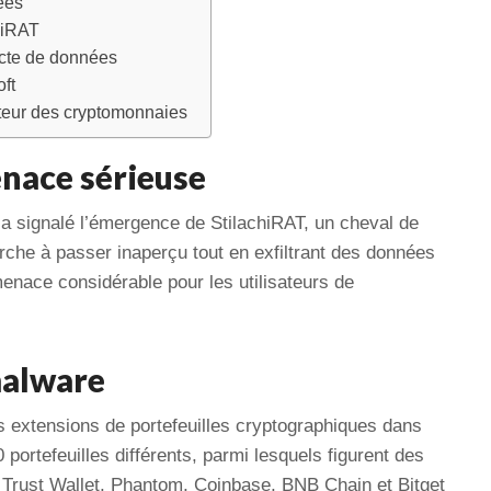
ées
hiRAT
ecte de données
ft
teur des cryptomonnaies
nace sérieuse
a signalé l’émergence de StilachiRAT, un cheval de
rche à passer inaperçu tout en exfiltrant des données
enace considérable pour les utilisateurs de
malware
s extensions de portefeuilles cryptographiques dans
 portefeuilles différents, parmi lesquels figurent des
Trust Wallet, Phantom, Coinbase, BNB Chain et Bitget