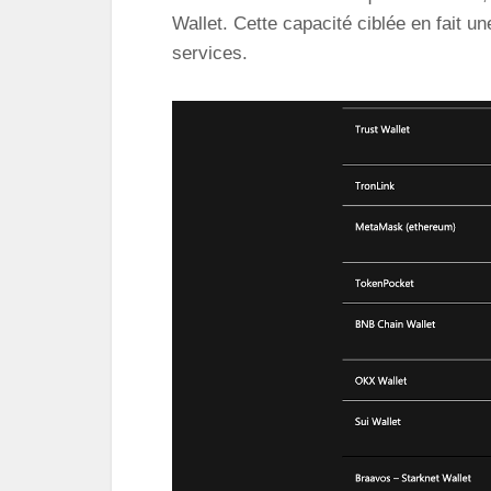
Wallet. Cette capacité ciblée en fait u
services.