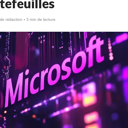
tefeuilles
de rédaction
3 min de lecture