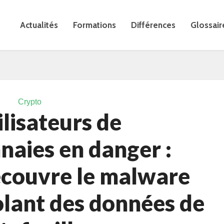
Actualités
Formations
Différences
Glossair
Crypto
ilisateurs de
aies en danger :
écouvre le malware
olant des données de