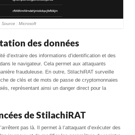
| Source : Microsoft
tation des données
té d’extraire des informations d’identification et des
dans le navigateur. Cela permet aux attaquants
nière frauduleuse. En outre, StilachiRAT surveille
herche de clés et de mots de passe de cryptomonnaies
piés, représentant ainsi un danger direct pour la
ncées de StilachiRAT
arrêtent pas là. Il permet à l’attaquant d’exécuter des