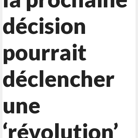
décision
pourrait
déclencher
une
‘révolution’