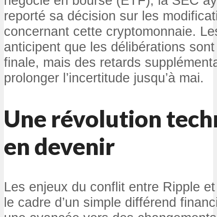
négocié en bourse (ETF), la SEC a
reporté sa décision sur les modifica
concernant cette cryptomonnaie. Le
anticipent que les délibérations son
finale, mais des retards supplémenta
prolonger l’incertitude jusqu’à mai.
Une révolution tec
en devenir
Les enjeux du conflit entre Ripple e
le cadre d’un simple différend financi