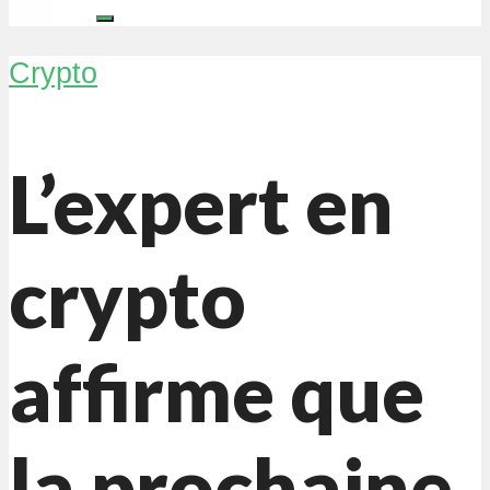
Crypto
L’expert en
crypto
affirme que
la prochaine