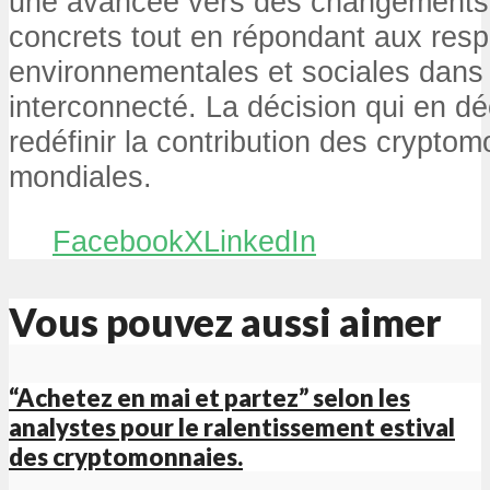
une avancée vers des changements
concrets tout en répondant aux resp
environnementales et sociales dan
interconnecté. La décision qui en dé
redéfinir la contribution des cryptom
mondiales.
Facebook
X
LinkedIn
Vous pouvez aussi aimer
“Achetez en mai et partez” selon les
analystes pour le ralentissement estival
des cryptomonnaies.