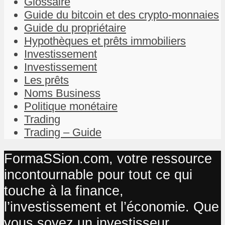
Glossaire
Guide du bitcoin et des crypto-monnaies
Guide du propriétaire
Hypothèques et prêts immobiliers
Investissement
Investissement
Les prêts
Noms Business
Politique monétaire
Trading
Trading – Guide
FormaSSion.com, votre ressource
incontournable pour tout ce qui
touche à la finance,
l’investissement et l’économie. Que
vous soyez un investisseur