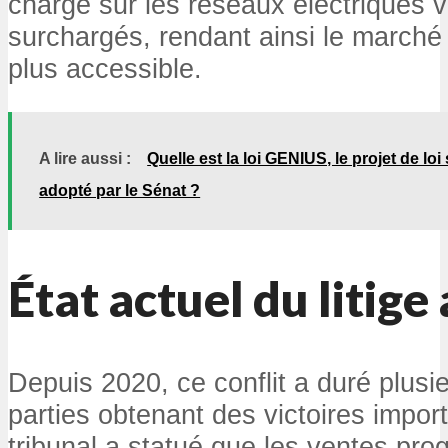
charge sur les réseaux électriques vi
surchargés, rendant ainsi le march
plus accessible.
A lire aussi :
Quelle est la loi GENIUS, le projet de lo
adopté par le Sénat ?
État actuel du litige
Depuis 2020, ce conflit a duré plusi
parties obtenant des victoires impor
tribunal a statué que les ventes pr