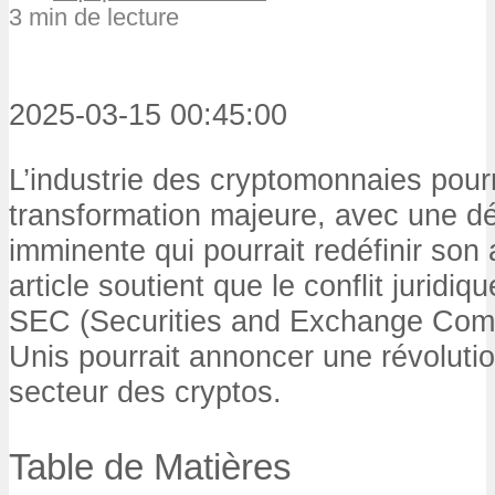
3 min de lecture
2025-03-15 00:45:00
L’industrie des cryptomonnaies pour
transformation majeure, avec une déc
imminente qui pourrait redéfinir son
article soutient que le conflit juridiq
SEC (Securities and Exchange Comm
Unis pourrait annoncer une révoluti
secteur des cryptos.
Table de Matières