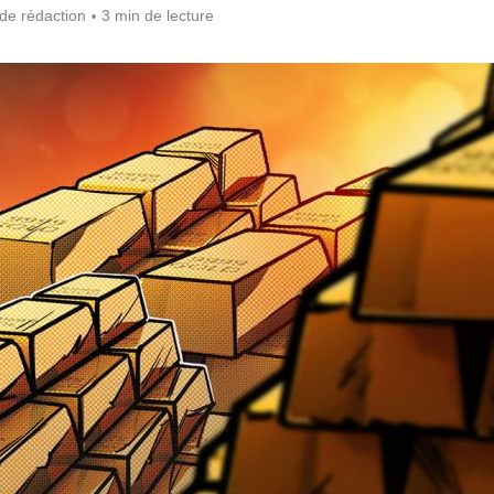
de rédaction
3 min de lecture