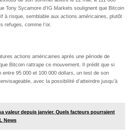
 que Tony Sycamore d’IG Markets soulignent que Bitcoin
f à risque, semblable aux actions américaines, plutôt
s refuges, comme l’or.
tures actions américaines après une période de
 que Bitcoin rattrape ce mouvement. Il prédit que si
n entre 95 000 et 100 000 dollars, un test de son
envisageable, avec la possibilité d’atteindre jusqu’à
a valeur depuis janvier. Quels facteurs pourraient
DL News