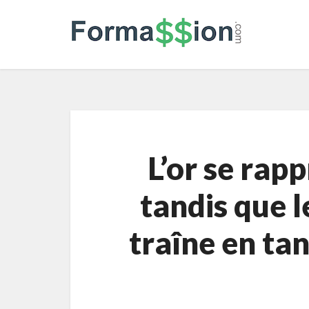
L’or se rap
tandis que l
traîne en tan