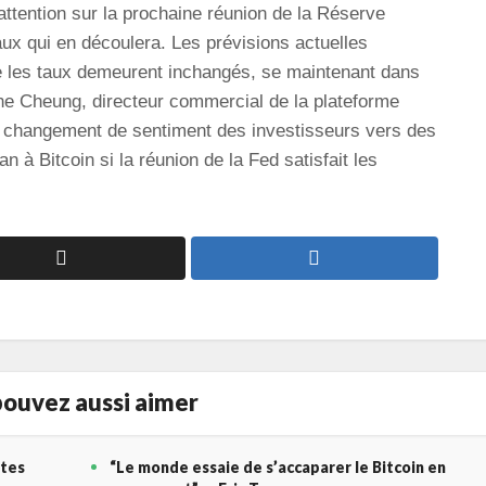
ttention sur la prochaine réunion de la Réserve
aux qui en découlera. Les prévisions actuelles
ue les taux demeurent inchangés, se maintenant dans
ne Cheung, directeur commercial de la plateforme
n changement de sentiment des investisseurs vers des
n à Bitcoin si la réunion de la Fed satisfait les
ouvez aussi aimer
stes
“Le monde essaie de s’accaparer le Bitcoin en