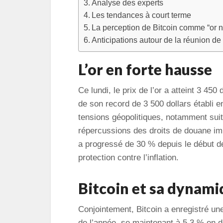
Analyse des experts
Les tendances à court terme
La perception de Bitcoin comme “or 
Anticipations autour de la réunion de
L’or en forte hausse
Ce lundi, le prix de l’or a atteint 3 45
de son record de 3 500 dollars établi e
tensions géopolitiques, notamment suite
répercussions des droits de douane imp
a progressé de 30 % depuis le début de 
protection contre l’inflation.
Bitcoin et sa dynami
Conjointement, Bitcoin a enregistré u
de l’année, se maintenant à 5,3 % en 