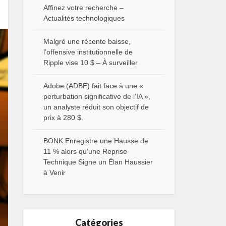
Affinez votre recherche –
Actualités technologiques
Malgré une récente baisse,
l’offensive institutionnelle de
Ripple vise 10 $ – À surveiller
Adobe (ADBE) fait face à une «
perturbation significative de l’IA »,
un analyste réduit son objectif de
prix à 280 $.
BONK Enregistre une Hausse de
11 % alors qu’une Reprise
Technique Signe un Élan Haussier
à Venir
Catégories