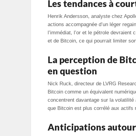
Les tendances à cour
Henrik Andersson, analyste chez Apol
actions accompagnée d’un léger regain 
l’immédiat, l’or et le pétrole devraien
et de Bitcoin, ce qui pourrait limiter s
La perception de Bi
en question
Nick Ruck, directeur de LVRG Research,
Bitcoin comme un équivalent numérique 
concentrent davantage sur la volatilité à
que Bitcoin est plus corrélé aux actifs 
Anticipations autour 