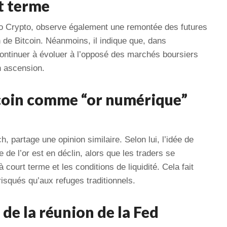
t terme
lo Crypto, observe également une remontée des futures
de Bitcoin. Néanmoins, il indique que, dans
t continuer à évoluer à l’opposé des marchés boursiers
on ascension.
tcoin comme “or numérique”
 partage une opinion similaire. Selon lui, l’idée de
de l’or est en déclin, alors que les traders se
 court terme et les conditions de liquidité. Cela fait
risqués qu’aux refuges traditionnels.
de la réunion de la Fed