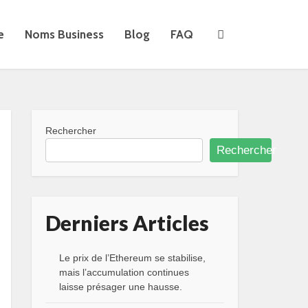
e
Noms Business
Blog
FAQ
Rechercher
Rechercher
Derniers Articles
Le prix de l’Ethereum se stabilise,
mais l’accumulation continues
laisse présager une hausse.