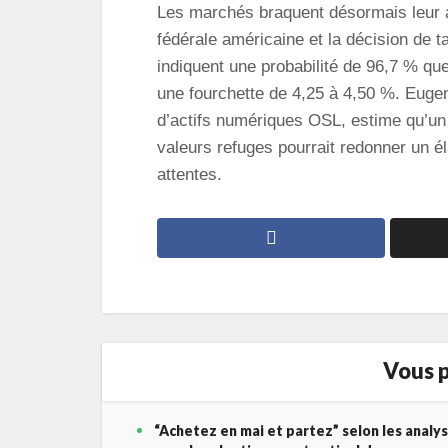
Les marchés braquent désormais leur a
fédérale américaine et la décision de t
indiquent une probabilité de 96,7 % q
une fourchette de 4,25 à 4,50 %. Euge
d’actifs numériques OSL, estime qu’u
valeurs refuges pourrait redonner un éla
attentes.
Vous p
“Achetez en mai et partez” selon les analy