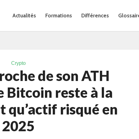
Actualités
Formations
Différences
Glossair
Crypto
proche de son ATH
e Bitcoin reste à la
t qu’actif risqué en
2025