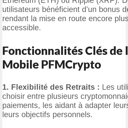
Ethereum (ETH) ou Ripple (XRP). D
utilisateurs bénéficient d’un bonus 
rendant la mise en route encore plus
accessible.
Fonctionnalités Clés de 
Mobile PFMCrypto
1. Flexibilité des Retraits :
Les util
choisir entre plusieurs cryptomonnai
paiements, les aidant à adapter leu
leurs objectifs personnels.