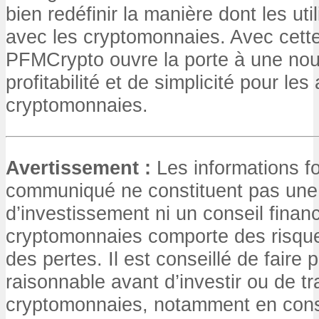
bien redéfinir la manière dont les uti
avec les cryptomonnaies. Avec cett
PFMCrypto ouvre la porte à une nou
profitabilité et de simplicité pour le
cryptomonnaies.
Avertissement :
Les informations f
communiqué ne constituent pas une s
d’investissement ni un conseil finan
cryptomonnaies comporte des risque
des pertes. Il est conseillé de faire 
raisonnable avant d’investir ou de t
cryptomonnaies, notamment en consu