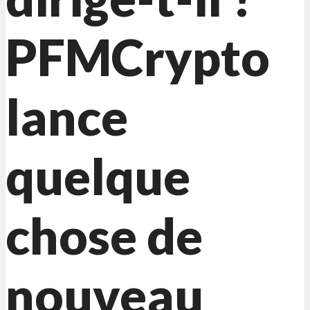
PFMCrypto
lance
quelque
chose de
nouveau