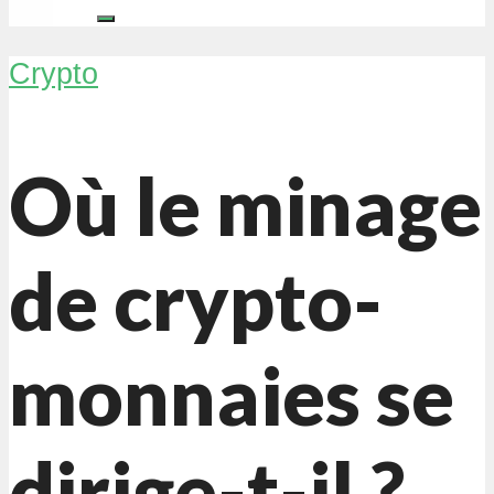
Crypto
Où le minage
de crypto-
monnaies se
dirige-t-il ?