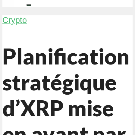
Crypto
Planification
stratégique
d’XRP mise
en avant par