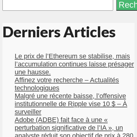
Rech
Derniers Articles
Le prix de l’Ethereum se stabilise, mais
l’accumulation continues laisse présager
une hausse.
Affinez votre recherche – Actualités
technologiques
Malgré une récente baisse, l’offensive
institutionnelle de Ripple vise 10 $ – À
surveiller
Adobe (ADBE) fait face à une «
perturbation significative de l’IA », un
analyste réduit son objectif de prix à 280