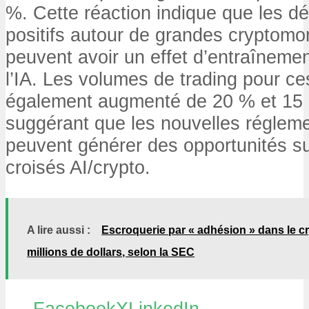
%. Cette réaction indique que les 
positifs autour de grandes crypto
peuvent avoir un effet d’entraînemen
l’IA. Les volumes de trading pour ce
également augmenté de 20 % et 15 
suggérant que les nouvelles réglem
peuvent générer des opportunités s
croisés AI/crypto.
A lire aussi :
Escroquerie par « adhésion » dans le cry
millions de dollars, selon la SEC
Facebook
X
LinkedIn