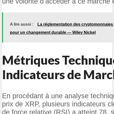
une volonté d’accéder à ce marché 
A lire aussi :
La réglementation des cryptomonnaies 
pour un changement durable — Wiley Nickel
Métriques Techniqu
Indicateurs de Mar
En procédant à une analyse techniq
prix de XRP, plusieurs indicateurs c
de force relative (RSI) a atteint 78, 