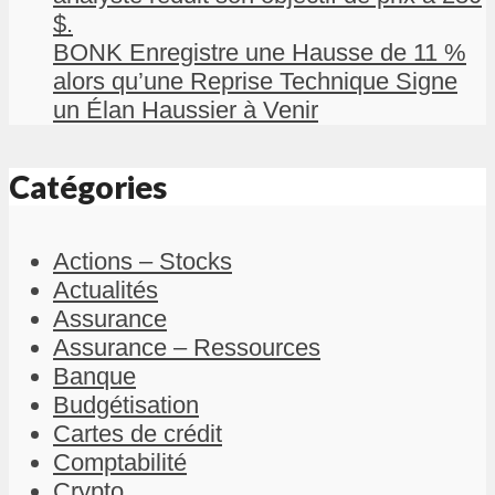
$.
BONK Enregistre une Hausse de 11 %
alors qu’une Reprise Technique Signe
un Élan Haussier à Venir
Catégories
Actions – Stocks
Actualités
Assurance
Assurance – Ressources
Banque
Budgétisation
Cartes de crédit
Comptabilité
Crypto