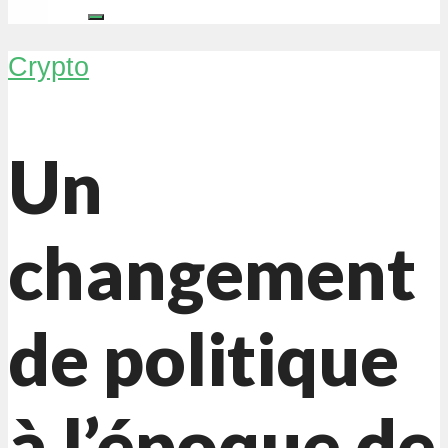
Crypto
Un
changement
de politique
à l’époque de