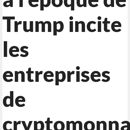
Trump incite
les
entreprises
de
cryptomonna