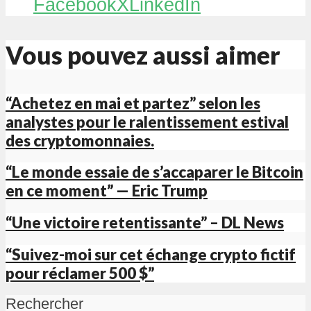
Facebook
X
LinkedIn
Vous pouvez aussi aimer
“Achetez en mai et partez” selon les
analystes pour le ralentissement estival
des cryptomonnaies.
“Le monde essaie de s’accaparer le Bitcoin
en ce moment” — Eric Trump
“Une victoire retentissante” – DL News
“Suivez-moi sur cet échange crypto fictif
pour réclamer 500 $”
Rechercher