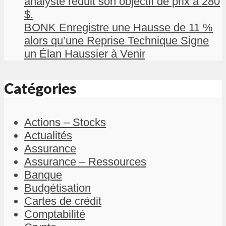
analyste réduit son objectif de prix à 280
$.
BONK Enregistre une Hausse de 11 %
alors qu’une Reprise Technique Signe
un Élan Haussier à Venir
Catégories
Actions – Stocks
Actualités
Assurance
Assurance – Ressources
Banque
Budgétisation
Cartes de crédit
Comptabilité