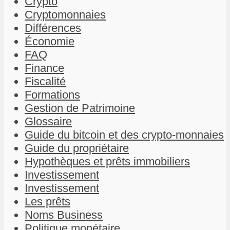
Crypto
Cryptomonnaies
Différences
Économie
FAQ
Finance
Fiscalité
Formations
Gestion de Patrimoine
Glossaire
Guide du bitcoin et des crypto-monnaies
Guide du propriétaire
Hypothèques et prêts immobiliers
Investissement
Investissement
Les prêts
Noms Business
Politique monétaire