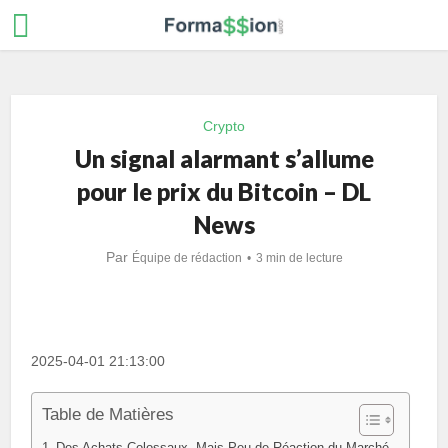
Crypto
Un signal alarmant s’allume
pour le prix du Bitcoin – DL
News
Par
Équipe de rédaction
3 min de lecture
2025-04-01 21:13:00
Table de Matières
Des Achats Colossaux, Mais Peu de Réaction du Marché