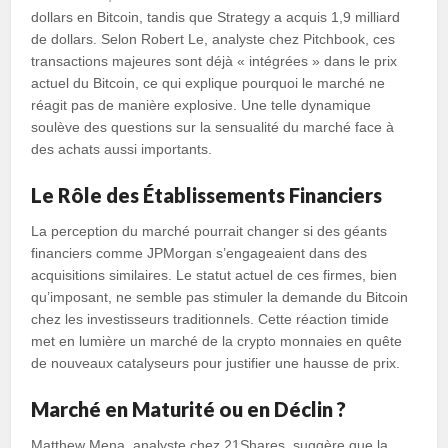
dollars en Bitcoin, tandis que Strategy a acquis 1,9 milliard
de dollars. Selon Robert Le, analyste chez Pitchbook, ces
transactions majeures sont déjà « intégrées » dans le prix
actuel du Bitcoin, ce qui explique pourquoi le marché ne
réagit pas de manière explosive. Une telle dynamique
soulève des questions sur la sensualité du marché face à
des achats aussi importants.
Le Rôle des Établissements Financiers
La perception du marché pourrait changer si des géants
financiers comme JPMorgan s’engageaient dans des
acquisitions similaires. Le statut actuel de ces firmes, bien
qu’imposant, ne semble pas stimuler la demande du Bitcoin
chez les investisseurs traditionnels. Cette réaction timide
met en lumière un marché de la crypto monnaies en quête
de nouveaux catalyseurs pour justifier une hausse de prix.
Marché en Maturité ou en Déclin ?
Matthew Mena, analyste chez 21Shares, suggère que la