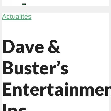
Actualités
Dave &
Buster’s
Entertainmen
Inc.