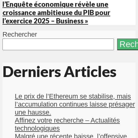
l’Enquête économique révèle une
croissance ambitieuse du PIB pour
l’exercice 2025 – Business »
Rechercher
Rech
Derniers Articles
Le prix de l’Ethereum se stabilise, mais
l’accumulation continues laisse présager
une hausse.
Affinez votre recherche – Actualités
technologiques
Malgré une récente baisse, l’offensive