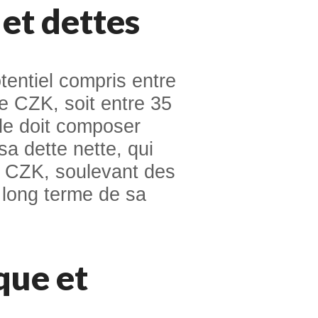
et dettes
tentiel compris entre
de CZK, soit entre 35
le doit composer
a dette nette, qui
e CZK, soulevant des
à long terme de sa
que et