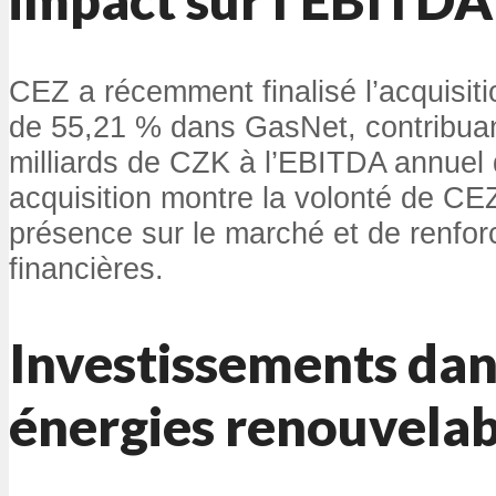
CEZ a récemment finalisé l’acquisiti
de 55,21 % dans GasNet, contribuan
milliards de CZK à l’EBITDA annuel d
acquisition montre la volonté de CEZ
présence sur le marché et de renfor
financières.
Investissements dan
énergies renouvelab