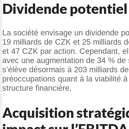
Dividende potentiel 
La société envisage un dividende po
19 milliards de CZK et 25 milliards 
et 47 CZK par action. Cependant, el
avec une augmentation de 34 % de s
s’élève désormais à 203 milliards d
préoccupations quant à la viabilité 
structure financière.
Acquisition stratégi
impact sur l’EBITDA