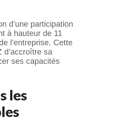
on d’une participation
t à hauteur de 11
e l’entreprise. Cette
 d’accroître sa
cer ses capacités
s les
les