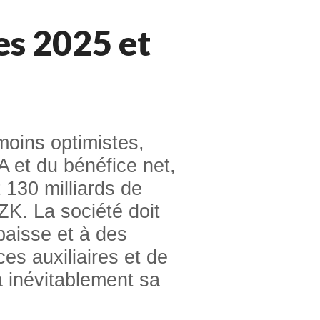
es 2025 et
moins optimistes,
A et du bénéfice net,
 130 milliards de
ZK. La société doit
baisse et à des
es auxiliaires et de
a inévitablement sa