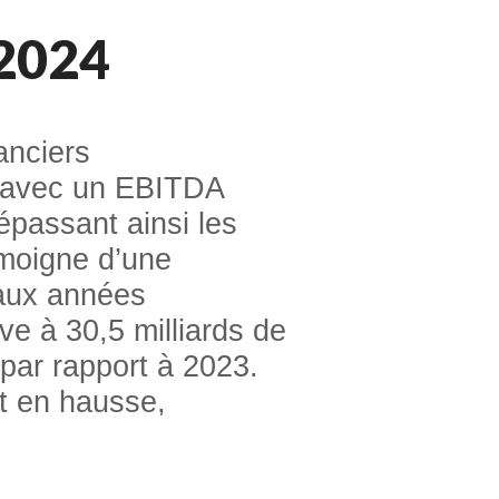
 2024
anciers
, avec un EBITDA
épassant ainsi les
émoigne d’une
 aux années
ve à 30,5 milliards de
par rapport à 2023.
t en hausse,