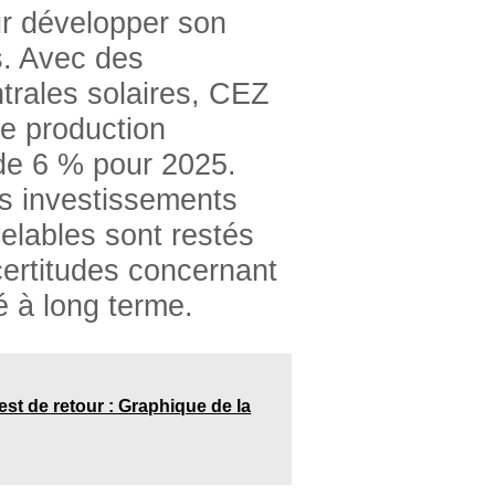
ur développer son
s. Avec des
trales solaires, CEZ
e production
 de 6 % pour 2025.
s investissements
elables sont restés
ertitudes concernant
té à long terme.
st de retour : Graphique de la